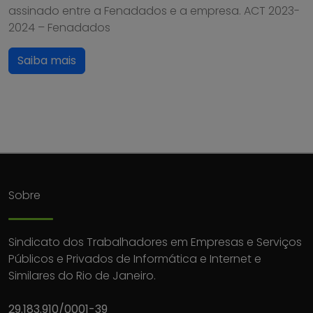
assinado entre a Fenadados e a empresa. ACT 2023-
2024 – Fenadados
Saiba mais
Sobre
Sindicato dos Trabalhadores em Empresas e Serviços
Públicos e Privados de Informática e Internet e
Similares do Rio de Janeiro.
29.183.910/0001-39