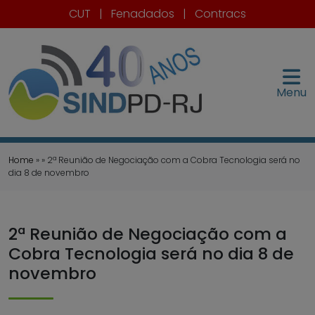
CUT
|
Fenadados
|
Contracs
Menu
Home
» » 2ª Reunião de Negociação com a Cobra Tecnologia será no
dia 8 de novembro
2ª Reunião de Negociação com a
Cobra Tecnologia será no dia 8 de
novembro