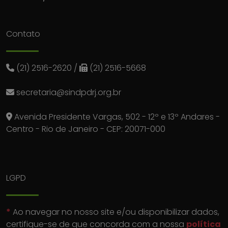
Contato
(21) 2516-2620
/
(21) 2516-5668
secretaria@sindpdrj.org.br
Avenida Presidente Vargas, 502 - 12º e 13º Andares -
Centro - Rio de Janeiro - CEP: 20071-000
LGPD
*
Ao navegar no nosso site e/ou disponibilizar dados,
certifique-se de que concorda com a nossa
política