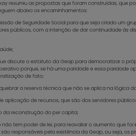
Kokay resumiu as propostas que foram construídas, que p
 Seguem abaixo os encaminhamentos:
issão de Seguridade Social para que seja criado um gru
ores públicos, com a intenção de dar continuidade às di
saúde;
ue discute o estatuto da Geap para democratizar o pró
berativo porque, se há uma paridade e essa paridade a
ratização de fato;
 quebrar a reserva técnica que não se aplica na lógica 
 de aplicação de recursos, que são dos servidores público
 da reconstrução do per capita;
e não tem poder de lei, para reavaliar o aumento que fo
são responsáveis pela existência da Geap, ou seja, os pr