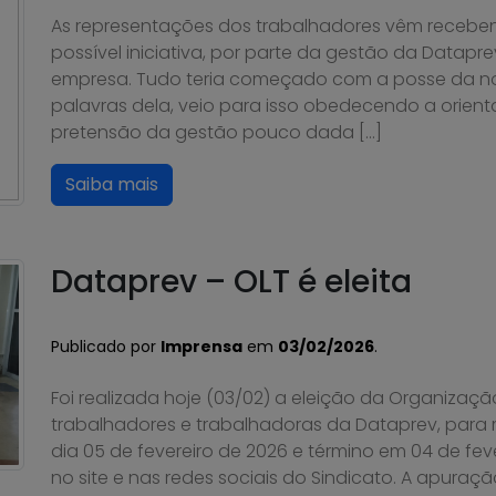
As representações dos trabalhadores vêm recebe
possível iniciativa, por parte da gestão da Datapre
empresa. Tudo teria começado com a posse da nov
palavras dela, veio para isso obedecendo a orie
pretensão da gestão pouco dada […]
Saiba mais
Dataprev – OLT é eleita
Publicado por
Imprensa
em
03/02/2026
.
Foi realizada hoje (03/02) a eleição da Organizaçã
trabalhadores e trabalhadoras da Dataprev, para
dia 05 de fevereiro de 2026 e término em 04 de fev
no site e nas redes sociais do Sindicato. A apuraçã