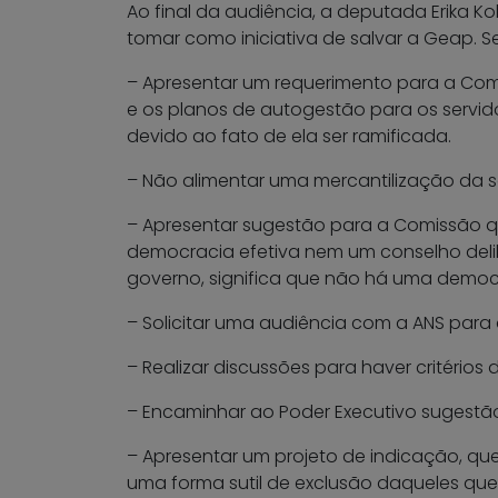
Ao final da audiência, a deputada Erika 
tomar como iniciativa de salvar a Geap.
– Apresentar um requerimento para a Com
e os planos de autogestão para os servid
devido ao fato de ela ser ramificada.
– Não alimentar uma mercantilização da 
– Apresentar sugestão para a Comissão q
democracia efetiva nem um conselho deli
governo, significa que não há uma democ
– Solicitar uma audiência com a ANS para
– Realizar discussões para haver critérios
– Encaminhar ao Poder Executivo sugestão
– Apresentar um projeto de indicação, qu
uma forma sutil de exclusão daqueles que 