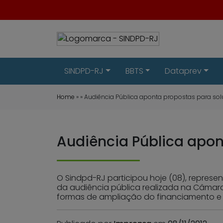
SINDPD-RJ
BBTS
Dataprev
Home
» » Audiência Pública aponta propostas para s
Audiência Pública apo
O Sindpd-RJ participou hoje (08), represen
da audiência pública realizada na Câmara
formas de ampliação do financiamento e 