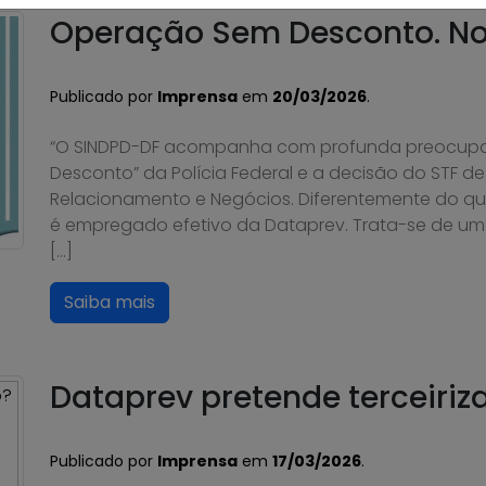
Operação Sem Desconto. No
Publicado por
Imprensa
em
20/03/2026
.
“O SINDPD-DF acompanha com profunda preocupa
Desconto” da Polícia Federal e a decisão do STF de
Relacionamento e Negócios. Diferentemente do qu
é empregado efetivo da Dataprev. Trata-se de um 
[…]
Saiba mais
Dataprev pretende terceiriza
Publicado por
Imprensa
em
17/03/2026
.