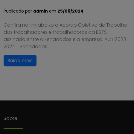
Publicado por
admin
em
25/06/2024
.
Confira no link abaixo o Acordo Coletivo de Trabalho
dos trabalhadores e trabalhadoras da BBTS,
assinado entre a Fenadados e a empresa. ACT 2023-
2024 – Fenadados
Saiba mais
Sobre