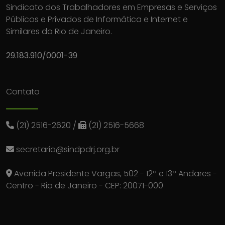
Sindicato dos Trabalhadores em Empresas e Serviços
Públicos e Privados de Informática e Internet e
Similares do Rio de Janeiro.
29.183.910/0001-39
Contato
(21) 2516-2620
/
(21) 2516-5668
secretaria@sindpdrj.org.br
Avenida Presidente Vargas, 502 - 12º e 13º Andares -
Centro - Rio de Janeiro - CEP: 20071-000