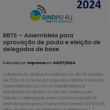
BBTS – Assembleia para
aprovação de pauta e eleição de
delegados de base
Publicado por
Imprensa
em
04/07/2024
.
A diretoria do Sindpd-RJ realizará, no dia 09 de julho
de 2024, às 14 horas em segunda e última chamada,
assembleia virtual com os trabalhadores e
trabalhadoras da BBTS no Rio de Janeiro, para
debate e deliberação sobre a pauta regional de
reivindicações para a Campanha Salarial 2024/2025,
além da eleição de delegados e delegadas […]