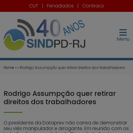
CUT
|
Fenadados
|
Contracs
Menu
Home
» » Rodrigo Assumpção quer retirar direitos dos trabalhadores
Rodrigo Assumpção quer retirar
direitos dos trabalhadores
O presidente da Dataprev não cansa de demonstrar
seu viés manipulador e arrogante. Em reunião com os