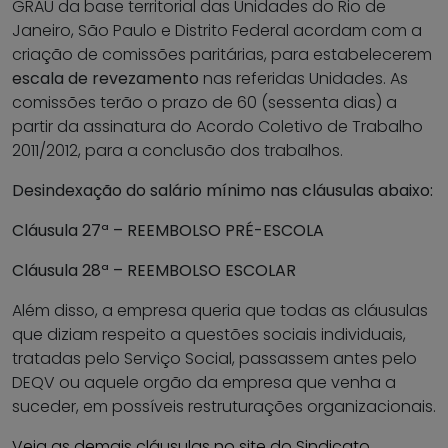
GRAU da base territorial das Unidades do Rio de
Janeiro, São Paulo e Distrito Federal acordam com a
criação de comissões paritárias, para estabelecerem
escala de revezamento
nas referidas Unidades. As
comissões terão o prazo de 60 (sessenta dias) a
partir da assinatura do Acordo Coletivo de Trabalho
2011/2012, para a conclusão dos trabalhos.
Desindexação do salário mínimo nas cláusulas abaixo:
Cláusula 27ª – REEMBOLSO PRÉ-ESCOLA
Cláusula 28ª – REEMBOLSO ESCOLAR
Além disso, a empresa queria que todas as cláusulas
que diziam respeito a questões sociais individuais,
tratadas pelo Serviço Social, passassem antes pelo
DEQV ou aquele orgão da empresa que venha a
suceder, em possíveis restruturações organizacionais.
Veja as demais cláusulas no site do Sindicato