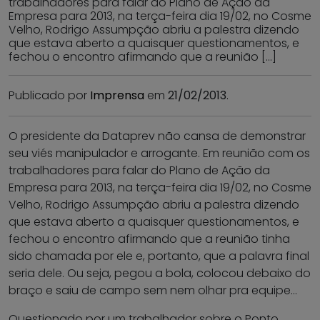
trabalhadores para falar do Plano de Ação da
Empresa para 2013, na terça-feira dia 19/02, no Cosme
Velho, Rodrigo Assumpção abriu a palestra dizendo
que estava aberto a quaisquer questionamentos, e
fechou o encontro afirmando que a reunião […]
Publicado por
Imprensa
em
21/02/2013
.
O presidente da Dataprev não cansa de demonstrar
seu viés manipulador e arrogante. Em reunião com os
trabalhadores para falar do Plano de Ação da
Empresa para 2013, na terça-feira dia 19/02, no Cosme
Velho, Rodrigo Assumpção abriu a palestra dizendo
que estava aberto a quaisquer questionamentos, e
fechou o encontro afirmando que a reunião tinha
sido chamada por ele e, portanto, que a palavra final
seria dele. Ou seja, pegou a bola, colocou debaixo do
braço e saiu de campo sem nem olhar pra equipe…
Questionado por um trabalhador sobre o Ponto