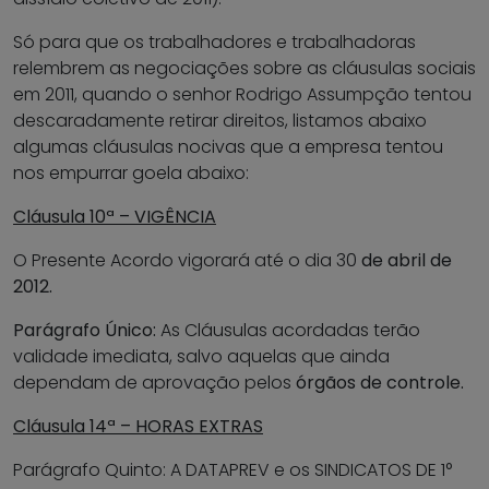
Só para que os trabalhadores e trabalhadoras
relembrem as negociações sobre as cláusulas sociais
em 2011, quando o senhor Rodrigo Assumpção tentou
descaradamente retirar direitos, listamos abaixo
algumas cláusulas nocivas que a empresa tentou
nos empurrar goela abaixo:
Cláusula 10ª – VIGÊNCIA
O Presente Acordo vigorará até o dia 30
de abril de
2012.
Parágrafo Único:
As Cláusulas acordadas terão
validade imediata, salvo aquelas que ainda
dependam de aprovação pelos
órgãos de controle.
Cláusula 14ª – HORAS EXTRAS
Parágrafo Quinto: A DATAPREV e os SINDICATOS DE 1°