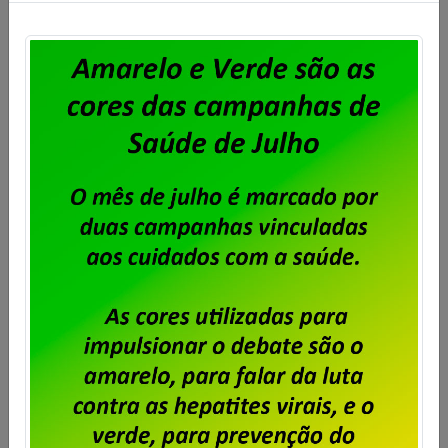
Dataprev decide mudar sua sede
no Rio para o prédio mais caro do
Centro da Cidade