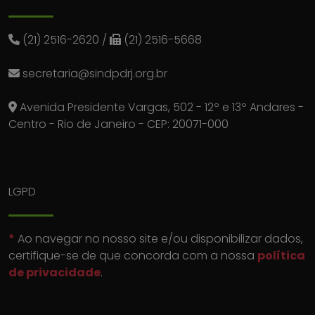
(21) 2516-2620
/
(21) 2516-5668
secretaria@sindpdrj.org.br
Avenida Presidente Vargas, 502 - 12º e 13º Andares -
Centro - Rio de Janeiro - CEP: 20071-000
LGPD
*
Ao navegar no nosso site e/ou disponibilizar dados,
certifique-se de que concorda com a nossa
política
de privacidade
.