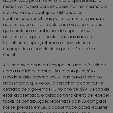
aposentado pelo INSS renunciar à aposentadoria
menos vantajosa, para se aposentar, no mesmo ato,
com outra mais vantajosa, utilizando as
contribuições recolhidas posteriormente à primeira
aposentadoria. Isso só vale para os aposentados
que continuaram trabalhando depois de se
aposentar, ou para aqueles que pararam de
trabalhar e, depois, retornaram com vínculo
empregatício e contribuindo para a Previdência
Social.
A Desaposentação ou Desaposentadoria foi criada
com a finalidade de substituir o antigo Pecúlio
Previdenciário, previsto em Lei que dava direito ao
aposentado, que voltou a trabalhar, a contribuir, e
cessado pelo governo FHC no ano de 1994. Depois de
estar aposentado, o cidadão tinha direito de receber
todas as contribuições recolhidas ao INSS corrigidas.
Por ser previsto em Lei, o aposentado podia requerer