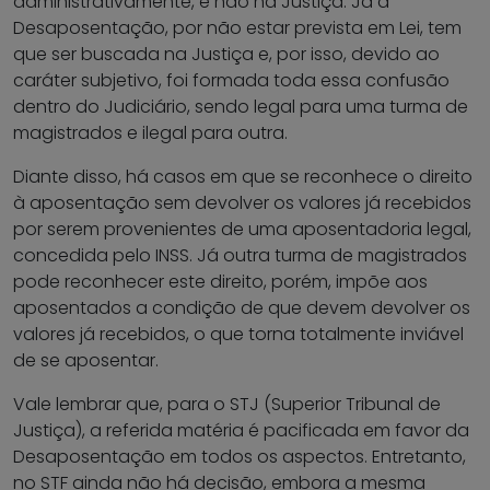
administrativamente, e não na Justiça. Já a
Desaposentação, por não estar prevista em Lei, tem
que ser buscada na Justiça e, por isso, devido ao
caráter subjetivo, foi formada toda essa confusão
dentro do Judiciário, sendo legal para uma turma de
magistrados e ilegal para outra.
Diante disso, há casos em que se reconhece o direito
à aposentação sem devolver os valores já recebidos
por serem provenientes de uma aposentadoria legal,
concedida pelo INSS. Já outra turma de magistrados
pode reconhecer este direito, porém, impõe aos
aposentados a condição de que devem devolver os
valores já recebidos, o que torna totalmente inviável
de se aposentar.
Vale lembrar que, para o STJ (Superior Tribunal de
Justiça), a referida matéria é pacificada em favor da
Desaposentação em todos os aspectos. Entretanto,
no STF ainda não há decisão, embora a mesma