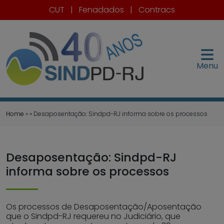
CUT
|
Fenadados
|
Contracs
Menu
Home
» » Desaposentação: Sindpd-RJ informa sobre os processos
Desaposentação: Sindpd-RJ
informa sobre os processos
Os processos de Desaposentação/Aposentação
que o Sindpd-RJ requereu no Judiciário, que