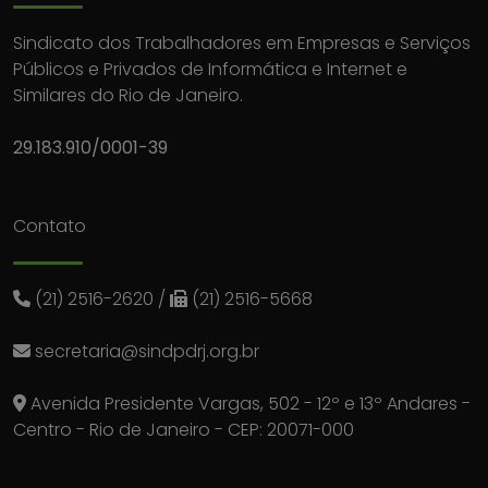
Sindicato dos Trabalhadores em Empresas e Serviços
Públicos e Privados de Informática e Internet e
Similares do Rio de Janeiro.
29.183.910/0001-39
Contato
(21) 2516-2620
/
(21) 2516-5668
secretaria@sindpdrj.org.br
Avenida Presidente Vargas, 502 - 12º e 13º Andares -
Centro - Rio de Janeiro - CEP: 20071-000