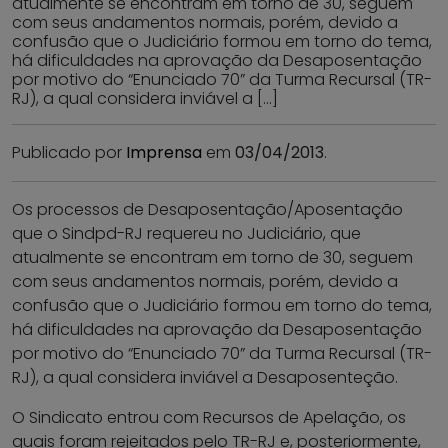
atualmente se encontram em torno de 30, seguem
com seus andamentos normais, porém, devido a
confusão que o Judiciário formou em torno do tema,
há dificuldades na aprovação da Desaposentação
por motivo do “Enunciado 70” da Turma Recursal (TR-
RJ), a qual considera inviável a […]
Publicado por
Imprensa
em
03/04/2013
.
Os processos de Desaposentação/Aposentação
que o Sindpd-RJ requereu no Judiciário, que
atualmente se encontram em torno de 30, seguem
com seus andamentos normais, porém, devido a
confusão que o Judiciário formou em torno do tema,
há dificuldades na aprovação da Desaposentação
por motivo do “Enunciado 70” da Turma Recursal (TR-
RJ), a qual considera inviável a Desaposenteção.
O Sindicato entrou com Recursos de Apelação, os
quais foram rejeitados pelo TR-RJ e, posteriormente,