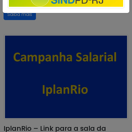
Reivindicações – ACT 2025 2027
Saiba mais
IplanRio – Link para a sala da