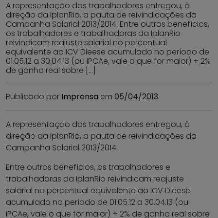
A representação dos trabalhadores entregou, à
direção da IplanRio, a pauta de reivindicações da
Campanha Salarial 2013/2014. Entre outros benefícios,
os trabalhadores e trabalhadoras da IplanRio
reivindicam reajuste salarial no percentual
equivalente ao ICV Dieese acumulado no período de
01.05.12 a 30.04.13 (ou IPCAe, vale o que for maior) + 2%
de ganho real sobre […]
Publicado por
Imprensa
em
05/04/2013
.
A representação dos trabalhadores entregou, à
direção da IplanRio, a pauta de reivindicações da
Campanha Salarial 2013/2014.
Entre outros benefícios, os trabalhadores e
trabalhadoras da IplanRio reivindicam reajuste
salarial no percentual equivalente ao ICV Dieese
acumulado no período de 01.05.12 a 30.04.13 (ou
IPCAe, vale o que for maior) + 2% de ganho real sobre