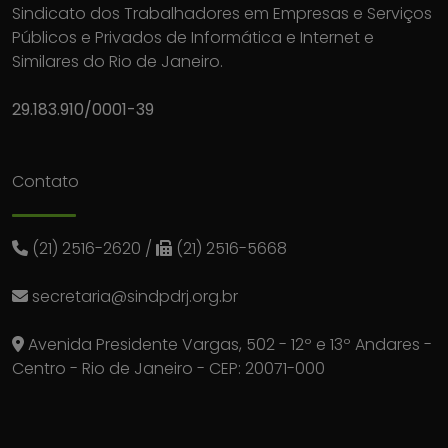
Sindicato dos Trabalhadores em Empresas e Serviços
Públicos e Privados de Informática e Internet e
Similares do Rio de Janeiro.
29.183.910/0001-39
Contato
(21) 2516-2620
/
(21) 2516-5668
secretaria@sindpdrj.org.br
Avenida Presidente Vargas, 502 - 12º e 13º Andares -
Centro - Rio de Janeiro - CEP: 20071-000