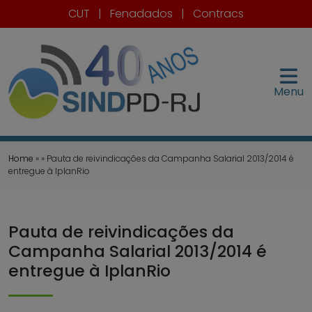
CUT
|
Fenadados
|
Contracs
Menu
Home
» » Pauta de reivindicações da Campanha Salarial 2013/2014 é
entregue à IplanRio
Pauta de reivindicações da
Campanha Salarial 2013/2014 é
entregue à IplanRio