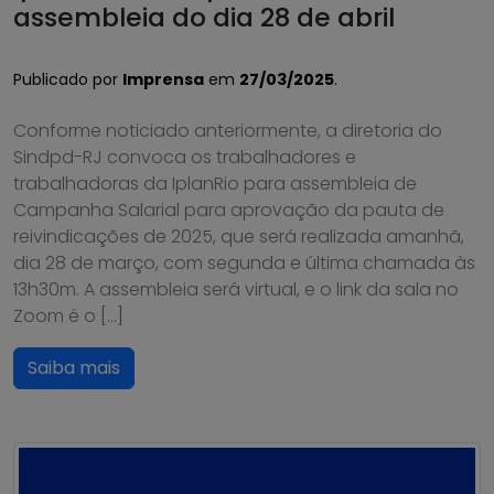
assembleia do dia 28 de abril
Publicado por
Imprensa
em
27/03/2025
.
Conforme noticiado anteriormente, a diretoria do
Sindpd-RJ convoca os trabalhadores e
trabalhadoras da IplanRio para assembleia de
Campanha Salarial para aprovação da pauta de
reivindicações de 2025, que será realizada amanhã,
dia 28 de março, com segunda e última chamada às
13h30m. A assembleia será virtual, e o link da sala no
Zoom é o […]
Saiba mais