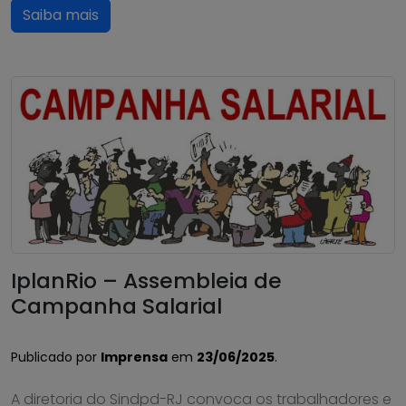
Saiba mais
IplanRio – Assembleia de
Campanha Salarial
Publicado por
Imprensa
em
23/06/2025
.
A diretoria do Sindpd-RJ convoca os trabalhadores e