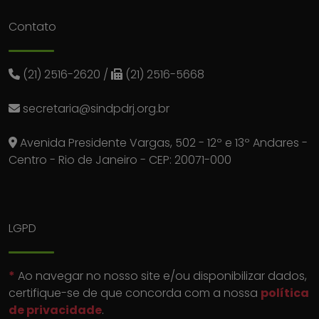
Contato
(21) 2516-2620
/
(21) 2516-5668
secretaria@sindpdrj.org.br
Avenida Presidente Vargas, 502 - 12º e 13º Andares -
Centro - Rio de Janeiro - CEP: 20071-000
LGPD
*
Ao navegar no nosso site e/ou disponibilizar dados,
certifique-se de que concorda com a nossa
política
de privacidade
.