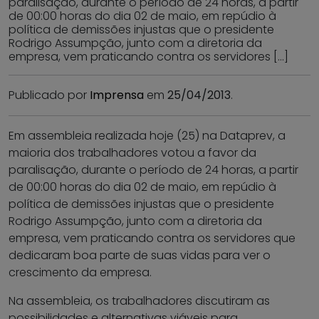
paralisação, durante o período de 24 horas, a partir
de 00:00 horas do dia 02 de maio, em repúdio à
política de demissões injustas que o presidente
Rodrigo Assumpção, junto com a diretoria da
empresa, vem praticando contra os servidores […]
Publicado por
Imprensa
em
25/04/2013
.
Em assembleia realizada hoje (25) na Dataprev, a
maioria dos trabalhadores votou a favor da
paralisação, durante o período de 24 horas, a partir
de 00:00 horas do dia 02 de maio, em repúdio à
política de demissões injustas que o presidente
Rodrigo Assumpção, junto com a diretoria da
empresa, vem praticando contra os servidores que
dedicaram boa parte de suas vidas para ver o
crescimento da empresa.
Na assembleia, os trabalhadores discutiram as
possibilidades e alternativas viáveis para