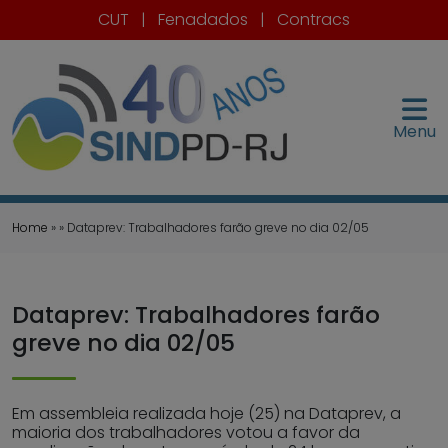
CUT
|
Fenadados
|
Contracs
Menu
Home
» » Dataprev: Trabalhadores farão greve no dia 02/05
Dataprev: Trabalhadores farão
greve no dia 02/05
Em assembleia realizada hoje (25) na Dataprev, a
maioria dos trabalhadores votou a favor da