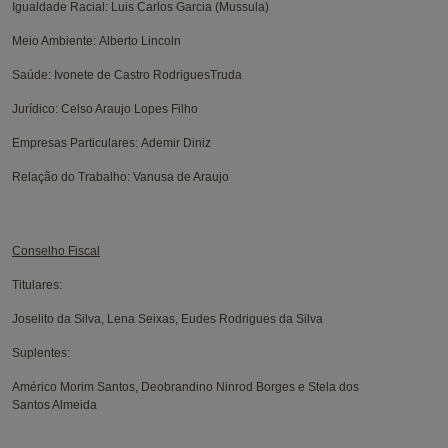
Igualdade Racial:
Luis Carlos Garcia (Mussula)
Meio Ambiente:
Alberto Lincoln
Saúde:
Ivonete de Castro RodriguesTruda
Jurídico:
Celso Araujo Lopes Filho
Empresas Particulares:
Ademir Diniz
Relação do Trabalho:
Vanusa de Araujo
Conselho Fiscal
Titulares:
Joselito da Silva, Lena Seixas, Eudes Rodrigues da Silva
Suplentes:
Américo Morim Santos, Deobrandino Ninrod Borges e Stela dos
Santos Almeida