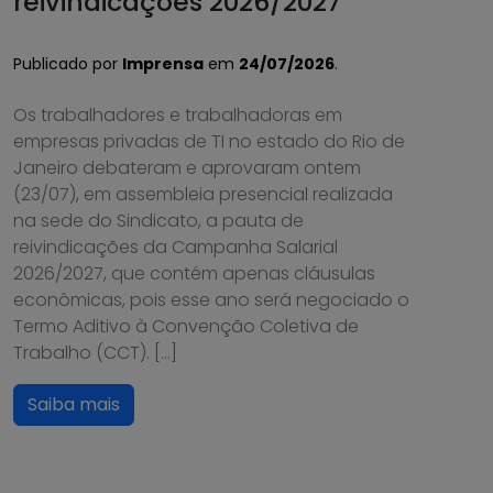
reivindicações 2026/2027
Publicado por
Imprensa
em
24/07/2026
.
Os trabalhadores e trabalhadoras em
empresas privadas de TI no estado do Rio de
Janeiro debateram e aprovaram ontem
(23/07), em assembleia presencial realizada
na sede do Sindicato, a pauta de
reivindicações da Campanha Salarial
2026/2027, que contém apenas cláusulas
econômicas, pois esse ano será negociado o
Termo Aditivo à Convenção Coletiva de
Trabalho (CCT). […]
Saiba mais