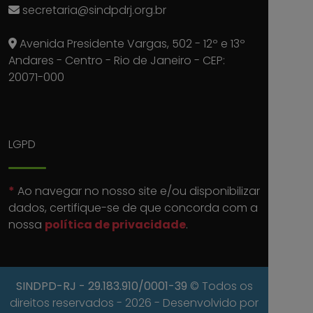
secretaria@sindpdrj.org.br
Avenida Presidente Vargas, 502 - 12º e 13º
Andares - Centro - Rio de Janeiro - CEP:
20071-000
LGPD
*
Ao navegar no nosso site e/ou disponibilizar
dados, certifique-se de que concorda com a
nossa
política de privacidade
.
SINDPD-RJ
- 29.183.910/0001-39
© Todos os
direitos reservados - 2026 - Desenvolvido por