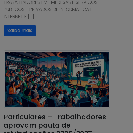
TRABALHADORES EM EMPRESAS E SERVIÇOS
PÚBLICOS E PRIVADOS DE INFORMÁTICA E
INTERNET E […]
Saiba mais
Particulares – Trabalhadores
aprovam pauta de