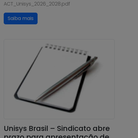
ACT_Unisys_2026_2028.pdf
Saiba mais
Unisys Brasil – Sindicato abre
prazo para apresentação de