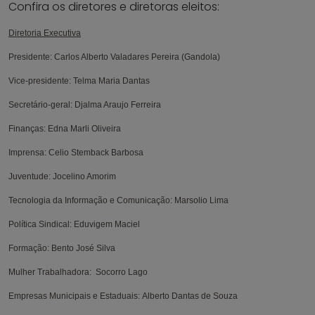
Confira os diretores e diretoras eleitos:
Diretoria Executiva
Presidente:
Carlos Alberto Valadares Pereira (Gandola)
Vice-presidente:
Telma Maria Dantas
Secretário-geral
:
Djalma Araujo Ferreira
Finanças:
Edna Marli Oliveira
Imprensa:
Celio Stemback Barbosa
Juventude:
Jocelino Amorim
Tecnologia da Informação e Comunicação:
Marsolio Lima
Política Sindical:
Eduvigem Maciel
Formação:
Bento José Silva
Mulher Trabalhadora:
Socorro Lago
Empresas Municipais e Estaduais:
Alberto Dantas de Souza