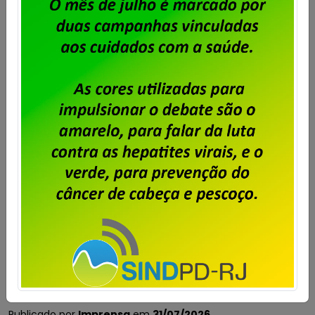
Dataprev: trabalhadores do
RJ aprovam proposta da PLR
2026
Publicado por
Imprensa
em
31/07/2026
.