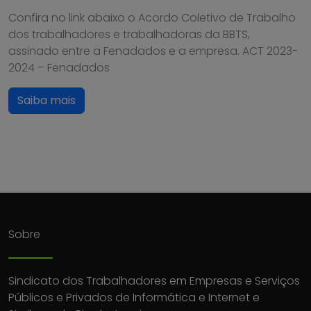
Confira no link abaixo o Acordo Coletivo de Trabalho
dos trabalhadores e trabalhadoras da BBTS,
assinado entre a Fenadados e a empresa. ACT 2023-
2024 – Fenadados
Saiba mais
Sobre
Sindicato dos Trabalhadores em Empresas e Serviços
Públicos e Privados de Informática e Internet e