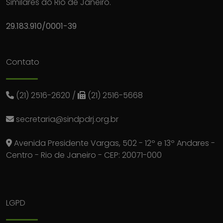
Similares do Rio de Janeiro.
29.183.910/0001-39
Contato
(21) 2516-2620
/
(21) 2516-5668
secretaria@sindpdrj.org.br
Avenida Presidente Vargas, 502 - 12º e 13º Andares -
Centro - Rio de Janeiro - CEP: 20071-000
LGPD