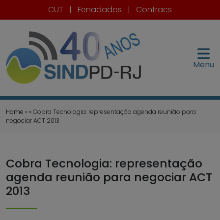
CUT
|
Fenadados
|
Contracs
Menu
Home
» » Cobra Tecnologia: representação agenda reunião para
negociar ACT 2013
Cobra Tecnologia: representação
agenda reunião para negociar ACT
2013