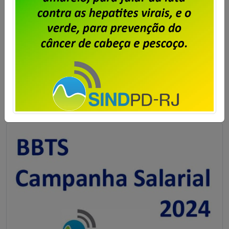
trabalhadores e trabalhadoras da BBTS (BB
TECNOLOGIA E SERVIÇOS,) no estado do Rio de Janeiro
para eleição dos membros da OLT (Organização por
Local de Trabalho), para mandato de dois (dois)
anos, com início no dia 12 de novembro de 2024 e
término em 11 de novembro de […]
Saiba mais