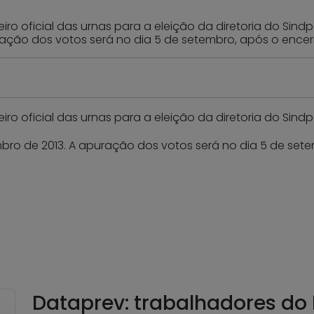
eiro oficial das urnas para a eleição da diretoria do Sin
uração dos votos será no dia 5 de setembro, após o ence
eiro oficial das urnas para a eleição da diretoria do Sind
mbro de 2013. A apuração dos votos será no dia 5 de se
Dataprev: trabalhadores do