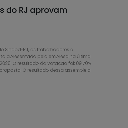
es do RJ aprovam
 do Sindpd-RJ, os trabalhadores e
sta apresentada pela empresa na última
28. O resultado da votação foi: 89,70%
à proposta. O resultado dessa assembleia