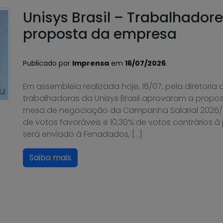
Unisys Brasil – Trabalhador
proposta da empresa
Publicado por
Imprensa
em
16/07/2026
.
Em assembleia realizada hoje, 16/07, pela diretoria
trabalhadoras da Unisys Brasil aprovaram a propo
mesa de negociação da Campanha Salarial 2026/20
de votos favoráveis e 10,30% de votos contrários 
será enviado à Fenadados, […]
Saiba mais