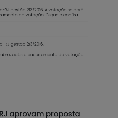
dpd-RJ gestão 213/2016. A votação se dará
rramento da votação. Clique e confira
pd-RJ gestão 213/2016.
tembro, após o encerramento da votação.
 RJ aprovam proposta