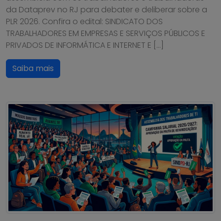
da Dataprev no RJ para debater e deliberar sobre a
PLR 2026. Confira o edital: SINDICATO DOS
TRABALHADORES EM EMPRESAS E SERVIÇOS PÚBLICOS E
PRIVADOS DE INFORMÁTICA E INTERNET E […]
Saiba mais