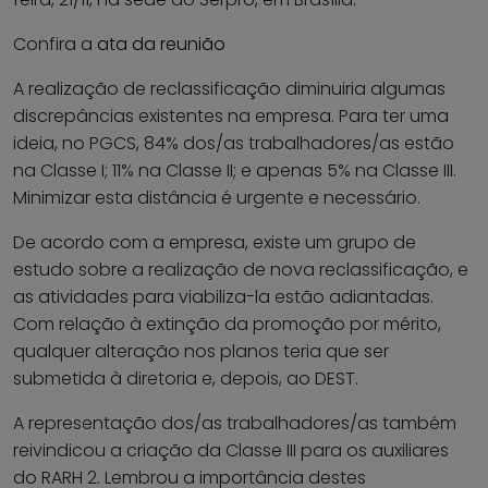
Confira a
ata da reunião
A realização de reclassificação diminuiria algumas
discrepâncias existentes na empresa. Para ter uma
ideia, no PGCS, 84% dos/as trabalhadores/as estão
na Classe I; 11% na Classe II; e apenas 5% na Classe III.
Minimizar esta distância é urgente e necessário.
De acordo com a empresa, existe um grupo de
estudo sobre a realização de nova reclassificação, e
as atividades para viabiliza-la estão adiantadas.
Com relação à extinção da promoção por mérito,
qualquer alteração nos planos teria que ser
submetida à diretoria e, depois, ao DEST.
A representação dos/as trabalhadores/as também
reivindicou a criação da Classe III para os auxiliares
do RARH 2. Lembrou a importância destes