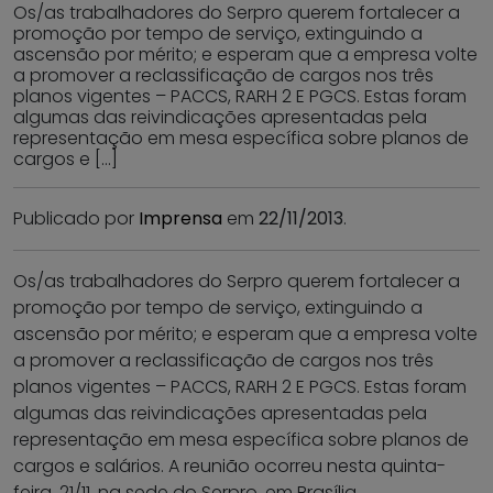
Os/as trabalhadores do Serpro querem fortalecer a
promoção por tempo de serviço, extinguindo a
ascensão por mérito; e esperam que a empresa volte
a promover a reclassificação de cargos nos três
planos vigentes – PACCS, RARH 2 E PGCS. Estas foram
algumas das reivindicações apresentadas pela
representação em mesa específica sobre planos de
cargos e […]
Publicado por
Imprensa
em
22/11/2013
.
Os/as trabalhadores do Serpro querem fortalecer a
promoção por tempo de serviço, extinguindo a
ascensão por mérito; e esperam que a empresa volte
a promover a reclassificação de cargos nos três
planos vigentes – PACCS, RARH 2 E PGCS. Estas foram
algumas das reivindicações apresentadas pela
representação em mesa específica sobre planos de
cargos e salários. A reunião ocorreu nesta quinta-
feira, 21/11, na sede do Serpro, em Brasília.