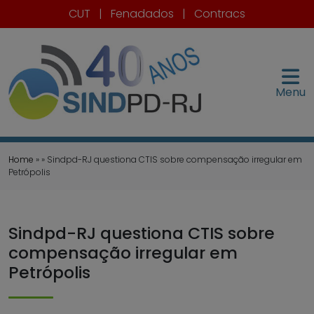
CUT
|
Fenadados
|
Contracs
Menu
Home
» » Sindpd-RJ questiona CTIS sobre compensação irregular em
Petrópolis
Sindpd-RJ questiona CTIS sobre
compensação irregular em
Petrópolis