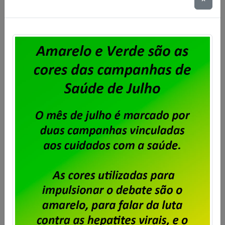
Coletivo de Trabalho (ACT) 2026/2028 dos
trabalhadores e trabalhadoras da Unisys Brasil, será
cobrada a Contribuição para Custeio Sindical,
conforme aprovado em assembleia. O desconto
previsto é de 50% de um único dia de salário vigente
do trabalhador, conforme a cláusula “54ª –
Contribuição Para Custeio Sindical” […]
Saiba mais