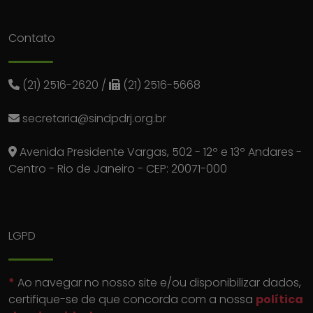
Contato
(21) 2516-2620
/
(21) 2516-5668
secretaria@sindpdrj.org.br
Avenida Presidente Vargas, 502 - 12º e 13º Andares -
Centro - Rio de Janeiro - CEP: 20071-000
LGPD
*
Ao navegar no nosso site e/ou disponibilizar dados,
certifique-se de que concorda com a nossa
política