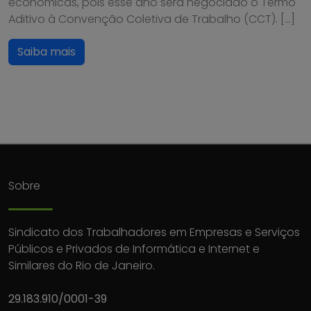
econômicas, pois esse ano será negociado o Termo
Aditivo à Convenção Coletiva de Trabalho (CCT). […]
Saiba mais
Sobre
Sindicato dos Trabalhadores em Empresas e Serviços
Públicos e Privados de Informática e Internet e
Similares do Rio de Janeiro.
29.183.910/0001-39