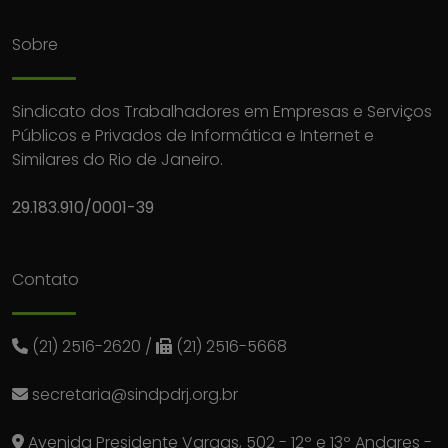
Sobre
Sindicato dos Trabalhadores em Empresas e Serviços
Públicos e Privados de Informática e Internet e
Similares do Rio de Janeiro.
29.183.910/0001-39
Contato
(21) 2516-2620
/
(21) 2516-5668
secretaria@sindpdrj.org.br
Avenida Presidente Vargas, 502 - 12º e 13º Andares -