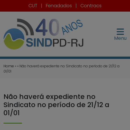
CUT
|
Fenadados
|
Contracs
Menu
Home
» » Não haverá expediente no Sindicato no período de 21/12 a
01/01
Não haverá expediente no
Sindicato no período de 21/12 a
01/01