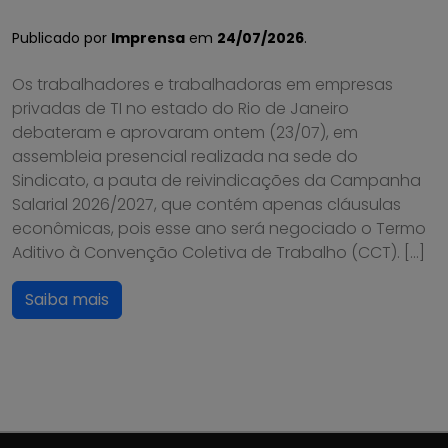
Publicado por
Imprensa
em
24/07/2026
.
Os trabalhadores e trabalhadoras em empresas
privadas de TI no estado do Rio de Janeiro
debateram e aprovaram ontem (23/07), em
assembleia presencial realizada na sede do
Sindicato, a pauta de reivindicações da Campanha
Salarial 2026/2027, que contém apenas cláusulas
econômicas, pois esse ano será negociado o Termo
Aditivo à Convenção Coletiva de Trabalho (CCT). […]
Saiba mais