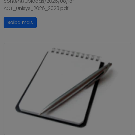
content/uploads/2026/08/18-
ACT_Unisys_2026_2028.pdf
Saiba mais