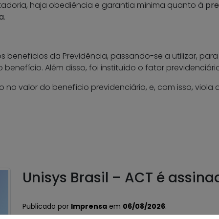
adoria, haja obediência e garantia mínima quanto à
pre
a
.
benefícios da Previdência, passando-se a utilizar, para 
benefício. Além disso, foi instituído o fator previdenciário
 no valor do benefício previdenciário, e, com isso, viola 
Unisys Brasil – ACT é assina
Publicado por
Imprensa
em
06/08/2026
.