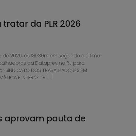
tratar da PLR 2026
lho de 2026, às 18h30m em segunda e última
balhadoras da Dataprev no RJ para
ital: SINDICATO DOS TRABALHADORES EM
ÁTICA E INTERNET E […]
es aprovam pauta de