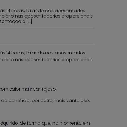
 às 14 horas, falando aos aposentados
enciário nas aposentadorias proporcionais
osentação é […]
 às 14 horas, falando aos aposentados
enciário nas aposentadorias proporcionais
om valor mais vantajoso.
o benefício, por outro, mais vantajoso.
adquirido
, de forma que, no momento em