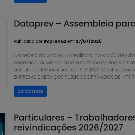
Dataprev – Assembleia para 
Publicado por
Imprensa
em
27/07/2026
.
A diretoria do Sindpd-RJ realizará, no dia 30 de ju
chamada, assembleia com os trabalhadores e tra
debater e deliberar sobre a PLR 2026. Confira o ed
EMPRESAS E SERVIÇOS PÚBLICOS E PRIVADOS DE INFORM
Saiba mais
Particulares – Trabalhador
reivindicações 2026/2027