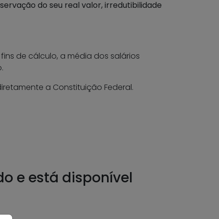
servação do seu real valor, irredutibilidade
fins de cálculo, a média dos salários
.
diretamente a Constituição Federal.
do e está disponível