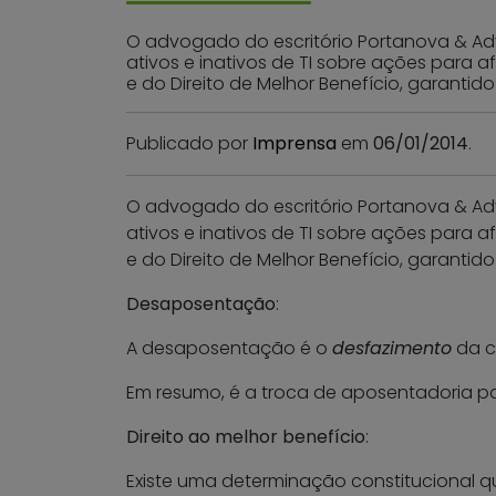
O advogado do escritório Portanova & Adv
ativos e inativos de TI sobre ações para 
e do Direito de Melhor Benefício, garanti
Publicado por
Imprensa
em
06/01/2014
.
O advogado do escritório Portanova & Adv
ativos e inativos de TI sobre ações para 
e do Direito de Melhor Benefício, garantido 
Desaposentação
:
A desaposentação é o
desfazimento
da c
Em resumo, é a troca de aposentadoria pa
Direito ao melhor benefício
:
Existe uma determinação constitucional qu