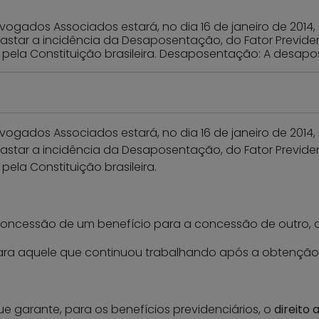
ogados Associados estará, no dia 16 de janeiro de 2014,
afastar a incidência da Desaposentação, do Fator Previd
do pela Constituição brasileira. Desaposentação: A desap
ogados Associados estará, no dia 16 de janeiro de 2014,
afastar a incidência da Desaposentação, do Fator Previd
pela Constituição brasileira.
oncessão de um benefício para a concessão de outro, c
ra aquele que continuou trabalhando após a obtenção d
e garante, para os benefícios previdenciários, o
direito 