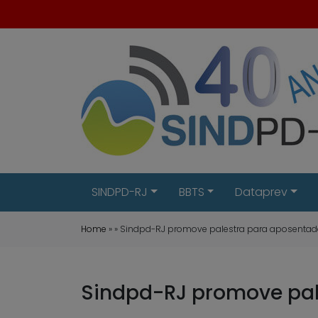
SINDPD-RJ
BBTS
Dataprev
Home
» » Sindpd-RJ promove palestra para aposenta
Sindpd-RJ promove pal