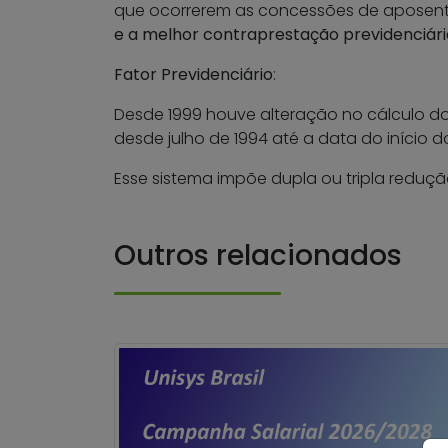
que ocorrerem as concessões de aposent
e a melhor contraprestação previdenciári
Fator Previdenciário
:
Desde 1999 houve alteração no cálculo dos 
desde julho de 1994 até a data do início do 
Esse sistema impõe dupla ou tripla redução
Outros relacionados