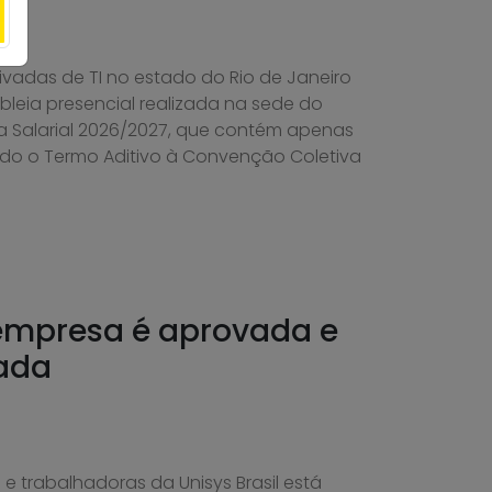
vadas de TI no estado do Rio de Janeiro
eia presencial realizada na sede do
a Salarial 2026/2027, que contém apenas
ado o Termo Aditivo à Convenção Coletiva
 empresa é aprovada e
rada
 trabalhadoras da Unisys Brasil está