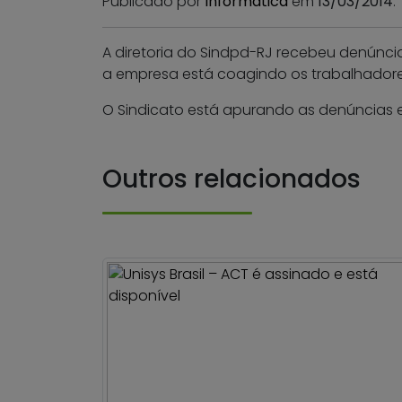
Publicado por
Informática
em
13/03/2014
.
A diretoria do Sindpd-RJ recebeu denúnci
a empresa está coagindo os trabalhadore
O Sindicato está apurando as denúncias e
Outros relacionados