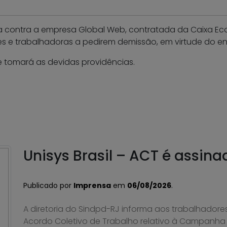
a contra a empresa Global Web, contratada da Caixa Eco
s e trabalhadoras a pedirem demissão, em virtude do e
 tomará as devidas providências.
Unisys Brasil – ACT é assina
Publicado por
Imprensa
em
06/08/2026
.
A diretoria do Sindpd-RJ informa aos trabalhadores
Acordo Coletivo de Trabalho relativo à Campanha S