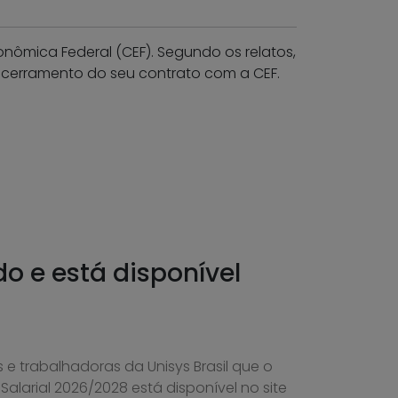
nômica Federal (CEF). Segundo os relatos,
ncerramento do seu contrato com a CEF.
do e está disponível
 e trabalhadoras da Unisys Brasil que o
alarial 2026/2028 está disponível no site