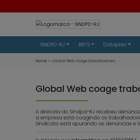
SINDPD-RJ
BBTS
Dataprev
Home
» » Global Web coage trabalhadores
Global Web coage trab
A diretoria do Sindpd-RJ recebeu denúnci
a empresa está coagindo os trabalhadore
Sindicato está apurando as denúncias e t