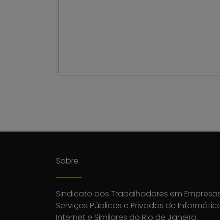
Sobre
Sindicato dos Trabalhadores em Empresas
Serviços Públicos e Privados de Informátic
Internet e Similares do Rio de Janeiro.