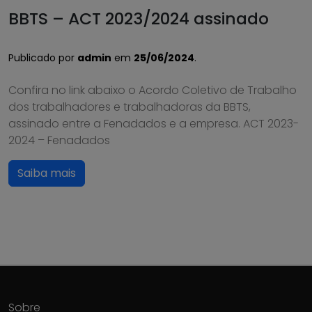
BBTS – ACT 2023/2024 assinado
Publicado por
admin
em
25/06/2024
.
Confira no link abaixo o Acordo Coletivo de Trabalho
dos trabalhadores e trabalhadoras da BBTS,
assinado entre a Fenadados e a empresa. ACT 2023-
2024 – Fenadados
Saiba mais
Sobre