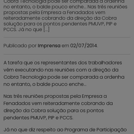
Cobra Tecnologia pode ser comparada a ordenha
no entanto, o balde pouco enche… Nas três reuniões
propostas pela Empresa a Fenadados vem
reiteradamente cobrando da direção da Cobra
solução para os pontos pendentes PMUVP, PIP e
PCCS. Já no que […]
Publicado por
Imprensa
em
02/07/2014
.
A tarefa que os representantes dos trabalhadores
vêm executando nas reuniões com a direção da
Cobra Tecnologia pode ser comparada a ordenha
no entanto, o balde pouco enche…
Nas três reuniões propostas pela Empresa a
Fenadados vem reiteradamente cobrando da
direção da Cobra solução para os pontos
pendentes PMUVP, PIP e PCCS.
Já no que diz respeito ao Programa de Participação