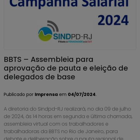
BBTS – Assembleia para
aprovação de pauta e eleição de
delegados de base
Publicado por
Imprensa
em
04/07/2024
.
A diretoria do Sindpd-RJ realizará, no dia 09 de julho
de 2024, às 14 horas em segunda e última chamada,
assembleia virtual com os trabalhadores e
trabalhadoras da BBTS no Rio de Janeiro, para
debate e deliberação sobre a pauta regional de