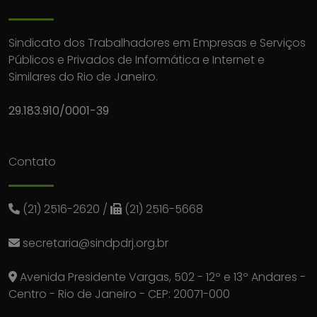
Sindicato dos Trabalhadores em Empresas e Serviços
Públicos e Privados de Informática e Internet e
Similares do Rio de Janeiro.
29.183.910/0001-39
Contato
(21) 2516-2620
/
(21) 2516-5668
secretaria@sindpdrj.org.br
Avenida Presidente Vargas, 502 - 12º e 13º Andares -
Centro - Rio de Janeiro - CEP: 20071-000