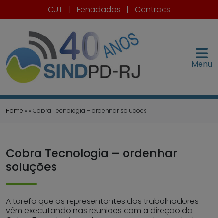
CUT
|
Fenadados
|
Contracs
Menu
Home
» » Cobra Tecnologia – ordenhar soluções
Cobra Tecnologia – ordenhar
soluções
A tarefa que os representantes dos trabalhadores
vêm executando nas reuniões com a direção da