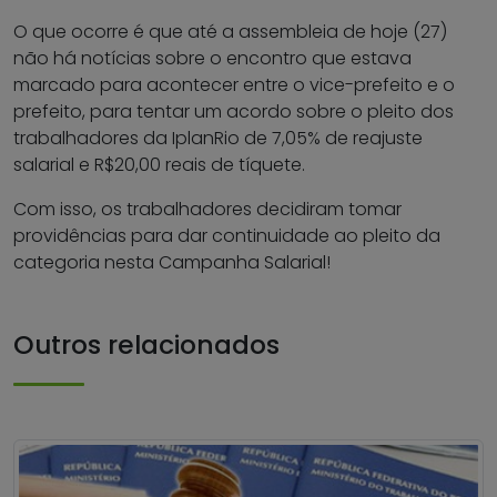
O que ocorre é que até a assembleia de hoje (27)
não há notícias sobre o encontro que estava
marcado para acontecer entre o vice-prefeito e o
prefeito, para tentar um acordo sobre o pleito dos
trabalhadores da IplanRio de 7,05% de reajuste
salarial e R$20,00 reais de tíquete.
Com isso, os trabalhadores decidiram tomar
providências para dar continuidade ao pleito da
categoria nesta Campanha Salarial!
Outros relacionados