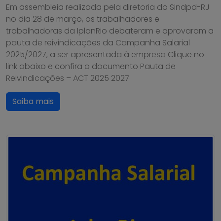
Em assembleia realizada pela diretoria do Sindpd-RJ
no dia 28 de março, os trabalhadores e
trabalhadoras da IplanRio debateram e aprovaram a
pauta de reivindicações da Campanha Salarial
2025/2027, a ser apresentada à empresa Clique no
link abaixo e confira o documento Pauta de
Reivindicações – ACT 2025 2027
Saiba mais