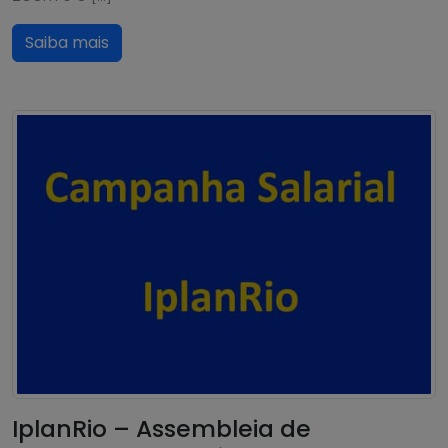
Saiba mais
IplanRio – Assembleia de