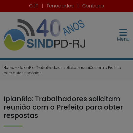
CUT
|
Fenadados
|
Contracs
Menu
Home
» » IplanRio: Trabalhadores solicitam reunião com o Prefeito
para obter respostas
IplanRio: Trabalhadores solicitam
reunião com o Prefeito para obter
respostas