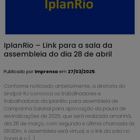
IplanRio – Link para a sala da
assembleia do dia 28 de abril
Publicado por
Imprensa
em
27/03/2025
.
Conforme noticiado anteriormente, a diretoria do
Sindpd-RJ convoca os trabalhadores e
trabalhadoras da IplanRio para assembleia de
Campanha Salarial para aprovação da pauta de
reivindicações de 2025, que será realizada amanhã,
dia 28 de março, com segunda e última chamada às
13h30m. A assembleia será virtual, e o link da sala no
Zoom é o […]