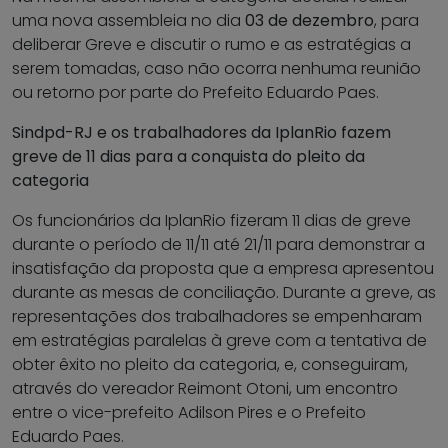
uma nova assembleia no dia
03 de dezembro
, para
deliberar Greve e discutir o rumo e as estratégias a
serem tomadas, caso não ocorra nenhuma reunião
ou retorno por parte do Prefeito Eduardo Paes.
Sindpd-RJ e os trabalhadores da IplanRio fazem
greve de 11 dias para a conquista do pleito da
categoria
Os funcionários da IplanRio fizeram 11 dias de greve
durante o período de 11/11 até 21/11 para demonstrar a
insatisfação da proposta que a empresa apresentou
durante as mesas de conciliação. Durante a greve, as
representações dos trabalhadores se empenharam
em estratégias paralelas à greve com a tentativa de
obter êxito no pleito da categoria, e, conseguiram,
através do vereador Reimont Otoni, um encontro
entre o vice-prefeito Adilson Pires e o Prefeito
Eduardo Paes.