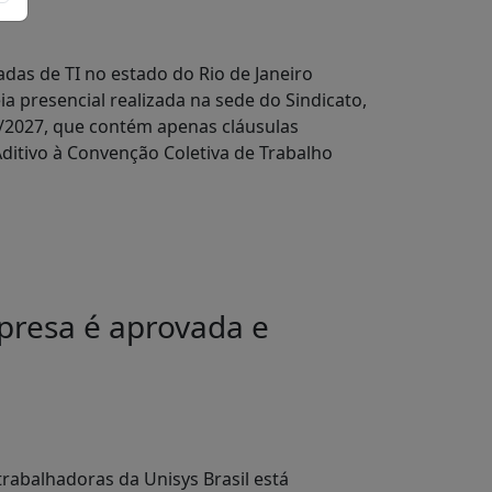
das de TI no estado do Rio de Janeiro
 presencial realizada na sede do Sindicato,
6/2027, que contém apenas cláusulas
ditivo à Convenção Coletiva de Trabalho
mpresa é aprovada e
a
rabalhadoras da Unisys Brasil está