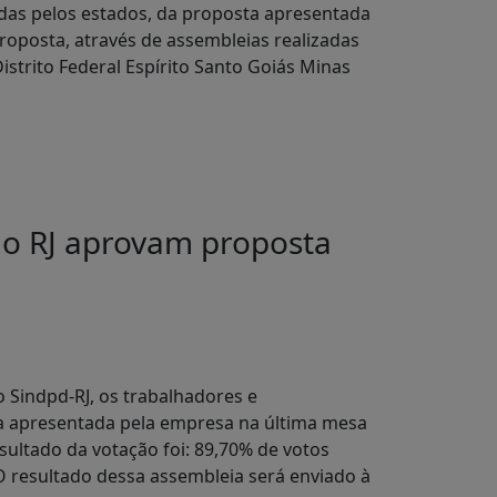
das pelos estados, da proposta apresentada
roposta, através de assembleias realizadas
strito Federal Espírito Santo Goiás Minas
 do RJ aprovam proposta
o Sindpd-RJ, os trabalhadores e
ta apresentada pela empresa na última mesa
ultado da votação foi: 89,70% de votos
 O resultado dessa assembleia será enviado à