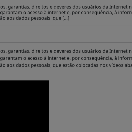
ios, garantias, direitos e deveres dos usuários da Internet 
 garantam o acesso à internet e, por consequência, à infor
ão aos dados pessoais, que […]
ios, garantias, direitos e deveres dos usuários da Internet 
 garantam o acesso à internet e, por consequência, à infor
ão aos dados pessoais, que estão colocadas nos vídeos abai