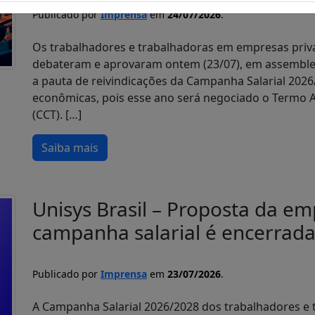
Publicado por
Imprensa
em
24/07/2026
.
Os trabalhadores e trabalhadoras em empresas priva
debateram e aprovaram ontem (23/07), em assembleia
a pauta de reivindicações da Campanha Salarial 202
econômicas, pois esse ano será negociado o Termo A
(CCT). […]
Saiba mais
Unisys Brasil – Proposta da e
campanha salarial é encerrad
Publicado por
Imprensa
em
23/07/2026
.
A Campanha Salarial 2026/2028 dos trabalhadores e t