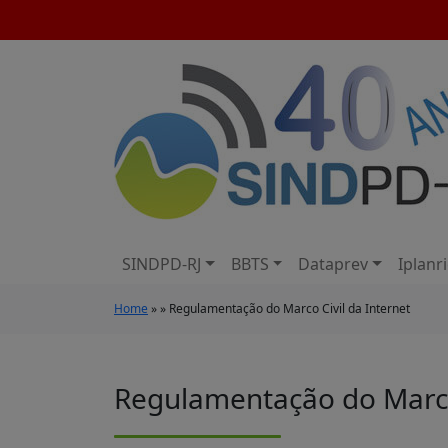
SINDPD-RJ
BBTS
Dataprev
Iplanr
Home
» » Regulamentação do Marco Civil da Internet
Regulamentação do Marco 