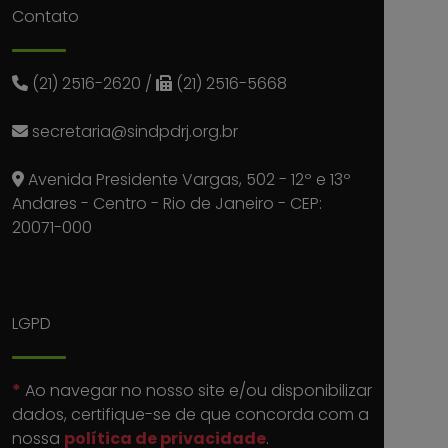
Contato
(21) 2516-2620
/
(21) 2516-5668
secretaria@sindpdrj.org.br
Avenida Presidente Vargas, 502 - 12º e 13º
Andares - Centro - Rio de Janeiro - CEP:
20071-000
LGPD
*
Ao navegar no nosso site e/ou disponibilizar
dados, certifique-se de que concorda com a
nossa
política de privacidade
.