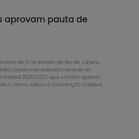
es aprovam pauta de
vadas de TI no estado do Rio de Janeiro
eia presencial realizada na sede do
a Salarial 2026/2027, que contém apenas
ado o Termo Aditivo à Convenção Coletiva