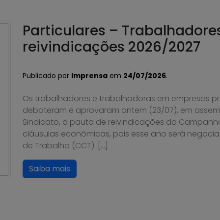
Particulares – Trabalhador
reivindicações 2026/2027
Publicado por
Imprensa
em
24/07/2026
.
Os trabalhadores e trabalhadoras em empresas pri
debateram e aprovaram ontem (23/07), em assembl
Sindicato, a pauta de reivindicações da Campanh
cláusulas econômicas, pois esse ano será negoci
de Trabalho (CCT). […]
Saiba mais