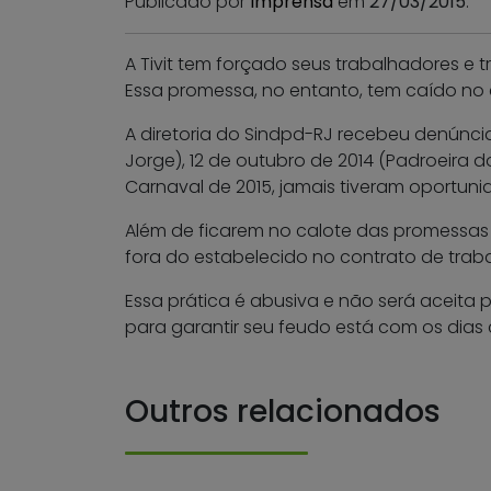
Publicado por
Imprensa
em
27/03/2015
.
A Tivit tem forçado seus trabalhadores e
Essa promessa, no entanto, tem caído no
A diretoria do Sindpd-RJ recebeu denúnci
Jorge), 12 de outubro de 2014 (Padroeira do
Carnaval de 2015, jamais tiveram oportun
Além de ficarem no calote das promessas
fora do estabelecido no contrato de traba
Essa prática é abusiva e não será aceita p
para garantir seu feudo está com os dias
Outros relacionados