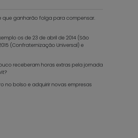
 de que ganharão folga para compensar.
emplo os de 23 de abril de 2014 (São
 2015 (Confraternização Universal) e
ouco receberam horas extras pela jornada
it?
iro no bolso e adquirir novas empresas