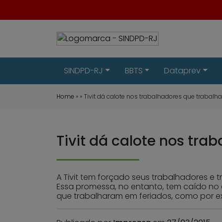
SINDPD-RJ
BBTS
Dataprev
Home
» » Tivit dá calote nos trabalhadores que trabalh
Tivit dá calote nos tra
A Tivit tem forçado seus trabalhadores e
Essa promessa, no entanto, tem caído no
que trabalharam em feriados, como por exe