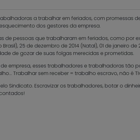
 trabalhadoras a trabalhar em feriados, com promessas
 esquecimento dos gestores da empresa.
as de pessoas que trabalharam em feriados, como por ex
 Brasil), 25 de dezembro de 2014 (Natal), 01 de janeiro de
idade de gozar de suas folgas merecidas e prometidas.
 de empresa, esses trabalhadores e trabalhadoras tão p
lho… Trabalhar sem receber = trabalho escravo, não é Tiv
elo Sindicato. Escravizar os trabalhadores, botar o dinhe
 contados!