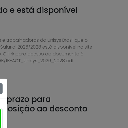
do e está disponível
 e trabalhadoras da Unisys Brasil que o
alarial 2026/2028 está disponível no site
. O link para acesso ao documento é
/08/18-ACT_Unisys_2026_2028.pdf
re prazo para
oposição ao desconto
l