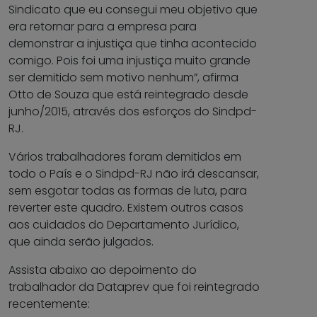
Sindicato que eu consegui meu objetivo que
era retornar para a empresa para
demonstrar a injustiça que tinha acontecido
comigo. Pois foi uma injustiça muito grande
ser demitido sem motivo nenhum”, afirma
Otto de Souza que está reintegrado desde
junho/2015, através dos esforços do Sindpd-
RJ.
Vários trabalhadores foram demitidos em
todo o País e o Sindpd-RJ não irá descansar,
sem esgotar todas as formas de luta, para
reverter este quadro. Existem outros casos
aos cuidados do Departamento Jurídico,
que ainda serão julgados.
Assista abaixo ao depoimento do
trabalhador da Dataprev que foi reintegrado
recentemente: