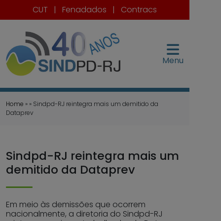
CUT
|
Fenadados
|
Contracs
Menu
Home
» » Sindpd-RJ reintegra mais um demitido da
Dataprev
Sindpd-RJ reintegra mais um
demitido da Dataprev
Em meio às demissões que ocorrem
nacionalmente, a diretoria do Sindpd-RJ