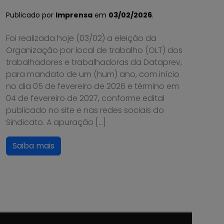
Publicado por
Imprensa
em
03/02/2026
.
Foi realizada hoje (03/02) a eleição da
Organização por local de trabalho (OLT) dos
trabalhadores e trabalhadoras da Dataprev,
para mandato de um (hum) ano, com início
no dia 05 de fevereiro de 2026 e término em
04 de fevereiro de 2027, conforme edital
publicado no site e nas redes sociais do
Sindicato. A apuração […]
Saiba mais