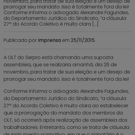
novembro, para tratar de sua eleição e um desejo de
prorrogar seu mandato. Isso é totalmente fora da lei!
Conforme informa o advogado Alexandre Fagundes,
do Departamento Jurídico do Sindicato, “a cláusula
27ª do Acordo Coletivo é muito clara […]
Publicado por
Imprensa
em
25/11/2015
.
A OLT do Serpro está chamando uma suposta
assembleia, que se realizaria amanhã, dia 26 de
novembro, para tratar de sua eleição e um desejo de
prorrogar seu mandato. Isso é totalmente fora da lei!
Conforme informa o advogado Alexandre Fagundes,
do Departamento Jurídico do Sindicato, “a cláusula
27ª do Acordo Coletivo é muito clara ao estabelecer
que a prorrogação do mandato dos membros da
OLT, só ocorrerá após realização de assembleia dos
trabalhadores. Entretanto, como se trata de cláusula
de instrumento normativo, em que o signatário é o