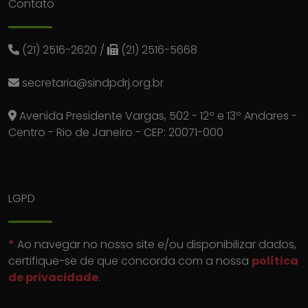
Contato
(21) 2516-2620
/
(21) 2516-5668
secretaria@sindpdrj.org.br
Avenida Presidente Vargas, 502 - 12º e 13º Andares -
Centro - Rio de Janeiro - CEP: 20071-000
LGPD
*
Ao navegar no nosso site e/ou disponibilizar dados,
certifique-se de que concorda com a nossa
política
de privacidade
.