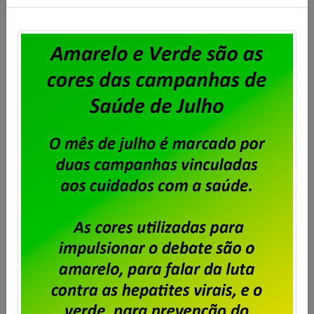
cobrada a Contribuição para Custeio Sindical,
conforme aprovado em assembleia. O desconto
previsto é de 50% de um único dia de salário vigente
do trabalhador, conforme a cláusula “54ª –
Contribuição Para Custeio Sindical” […]
Saiba mais