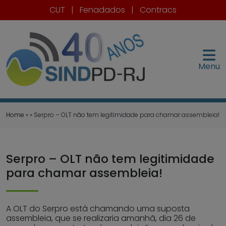
CUT
|
Fenadados
|
Contracs
Menu
Home
» » Serpro – OLT não tem legitimidade para chamar assembleia!
Serpro – OLT não tem legitimidade
para chamar assembleia!
A OLT do Serpro está chamando uma suposta
assembleia, que se realizaria amanhã, dia 26 de