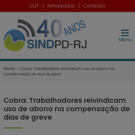
CUT
|
Fenadados
|
Contracs
Menu
Home
» » Cobra: Trabalhadores reivindicam uso de abono na
compensação de dias de greve
Cobra: Trabalhadores reivindicam
uso de abono na compensação de
dias de greve