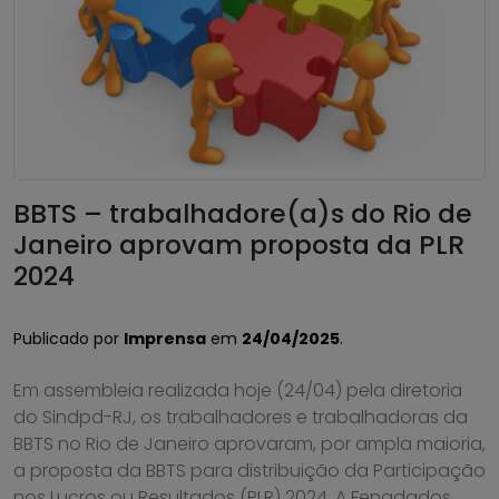
BBTS – trabalhadore(a)s do Rio de
Janeiro aprovam proposta da PLR
2024
Publicado por
Imprensa
em
24/04/2025
.
Em assembleia realizada hoje (24/04) pela diretoria
do Sindpd-RJ, os trabalhadores e trabalhadoras da
BBTS no Rio de Janeiro aprovaram, por ampla maioria,
a proposta da BBTS para distribuição da Participação
nos Lucros ou Resultados (PLR) 2024. A Fenadados