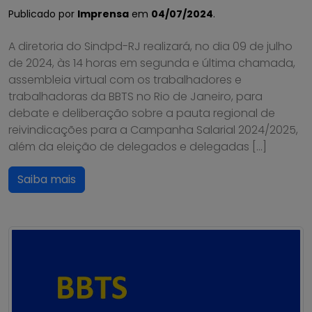
Publicado por
Imprensa
em
04/07/2024
.
A diretoria do Sindpd-RJ realizará, no dia 09 de julho
de 2024, às 14 horas em segunda e última chamada,
assembleia virtual com os trabalhadores e
trabalhadoras da BBTS no Rio de Janeiro, para
debate e deliberação sobre a pauta regional de
reivindicações para a Campanha Salarial 2024/2025,
além da eleição de delegados e delegadas […]
Saiba mais