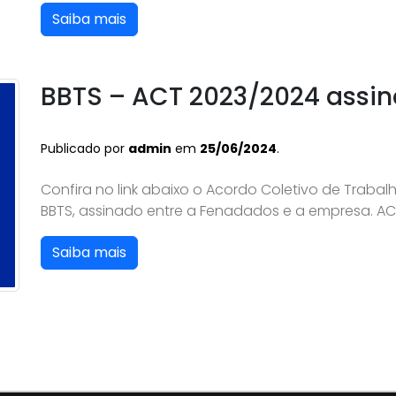
Saiba mais
BBTS – ACT 2023/2024 assi
Publicado por
admin
em
25/06/2024
.
Confira no link abaixo o Acordo Coletivo de Traba
BBTS, assinado entre a Fenadados e a empresa. A
Saiba mais