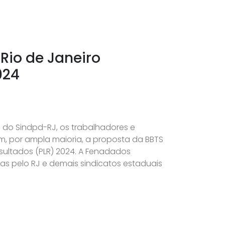
Rio de Janeiro
024
a do Sindpd-RJ, os trabalhadores e
m, por ampla maioria, a proposta da BBTS
esultados (PLR) 2024. A Fenadados
as pelo RJ e demais sindicatos estaduais