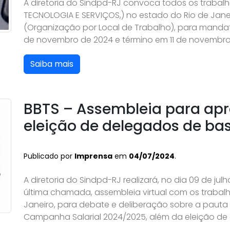
A diretoria do Sindpd-RJ convoca todos os trabal
TECNOLOGIA E SERVIÇOS,) no estado do Rio de Jan
(Organização por Local de Trabalho), para mandato
de novembro de 2024 e término em 11 de novembro
Saiba mais
BBTS – Assembleia para ap
eleição de delegados de ba
Publicado por
Imprensa
em
04/07/2024
.
A diretoria do Sindpd-RJ realizará, no dia 09 de ju
última chamada, assembleia virtual com os trabal
Janeiro, para debate e deliberação sobre a pauta 
Campanha Salarial 2024/2025, além da eleição de