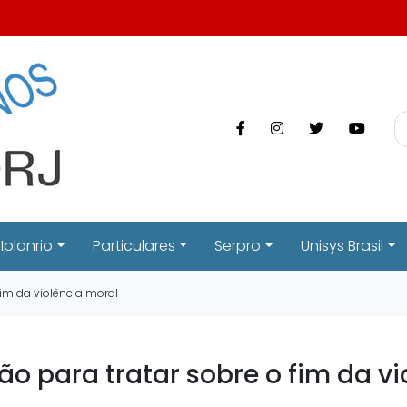
Iplanrio
Particulares
Serpro
Unisys Brasil
fim da violência moral
o para tratar sobre o fim da vi