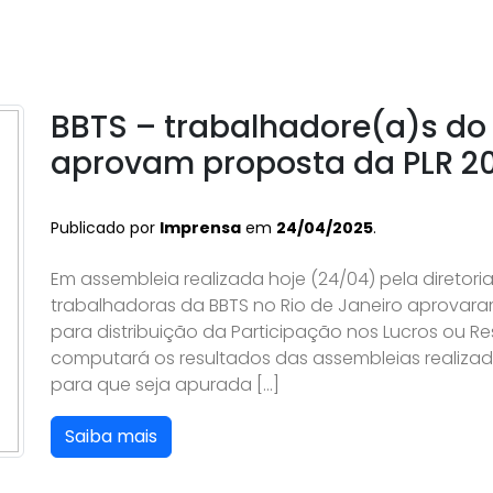
BBTS – trabalhadore(a)s do 
aprovam proposta da PLR 2
Publicado por
Imprensa
em
24/04/2025
.
Em assembleia realizada hoje (24/04) pela diretori
trabalhadoras da BBTS no Rio de Janeiro aprovara
para distribuição da Participação nos Lucros ou R
computará os resultados das assembleias realizad
para que seja apurada […]
Saiba mais