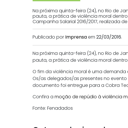
Na próxima quinta-feira (24), no Rio de Ja
pauta, a prática de violência moral dentr
Campanha Salarial 2016/2017, realizada de 1
Publicado por
Imprensa
em
22/03/2016
.
Na próxima quinta-feira (24), no Rio de Ja
pauta, a prática de violência moral dentr
O fim da violência moral é uma demanda da
Os/as delegados/as presentes no evento
documento foi entregue para a Cobra Te
Confira a
moção de repúdio à violência m
Fonte: Fenadados