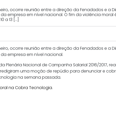
neiro, ocorre reunião entre a direção da Fenadados e a D
o da empresa em nível nacional. O fim da violência mora
0 a 13 […]
neiro, ocorre reunião entre a direção da Fenadados e a D
o da empresa em nível nacional.
 Plenária Nacional de Campanha Salarial 2016/2017, realiz
 redigiram uma moção de repúdio para denunciar e cobr
cnologia na semana passada.
oral na Cobra Tecnologia
.