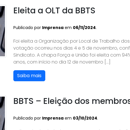
Eleita a OLT da BBTS
Publicado por
Imprensa
em
06/11/2024
.
Foi eleita a Organização por Local de Trabalho do
votação ocorreu nos dias 4 e 5 de novembro, conf
Sindicato. A chapa Força e União foi eleita com 9
anos, com início no dia 12 de novembro […]
Saiba mais
BBTS – Eleição dos membro
Publicado por
Imprensa
em
03/10/2024
.