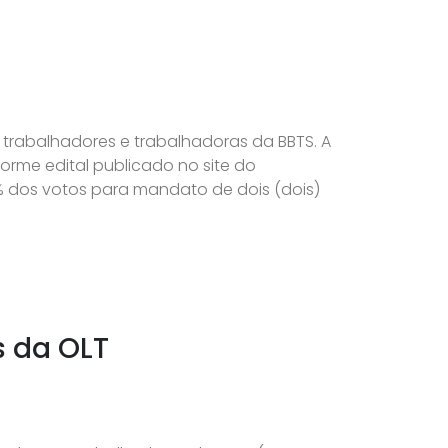
s trabalhadores e trabalhadoras da BBTS. A
orme edital publicado no site do
4% dos votos para mandato de dois (dois)
s da OLT