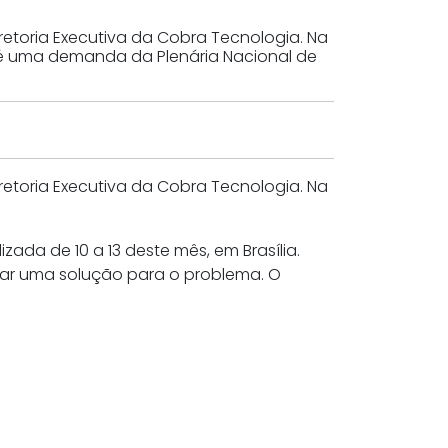
iretoria Executiva da Cobra Tecnologia. Na
l é uma demanda da Plenária Nacional de
iretoria Executiva da Cobra Tecnologia. Na
ada de 10 a 13 deste mês, em Brasília.
ar uma solução para o problema. O