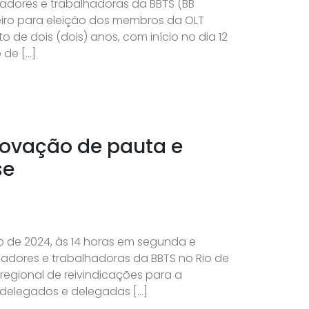
hadores e trabalhadoras da BBTS (BB
eiro para eleição dos membros da OLT
 de dois (dois) anos, com início no dia 12
 de […]
rovação de pauta e
se
lho de 2024, às 14 horas em segunda e
hadores e trabalhadoras da BBTS no Rio de
regional de reivindicações para a
 delegados e delegadas […]