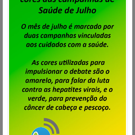
Dataprev: trabalhadores do RJ
aprovam proposta da PLR 2026
Publicado por
Imprensa
em
31/07/2026
.
Em assembleia realizada ontem, 30 de julho, na sede