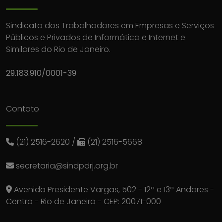
Sindicato dos Trabalhadores em Empresas e Serviços
Públicos e Privados de Informática e Internet e
Similares do Rio de Janeiro.
29.183.910/0001-39
Contato
(21) 2516-2620
/
(21) 2516-5668
secretaria@sindpdrj.org.br
Avenida Presidente Vargas, 502 - 12º e 13º Andares -
Centro - Rio de Janeiro - CEP: 20071-000