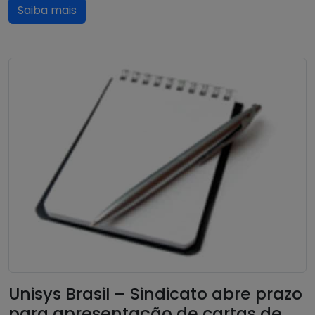
Saiba mais
Unisys Brasil – Sindicato abre prazo
para apresentação de cartas de