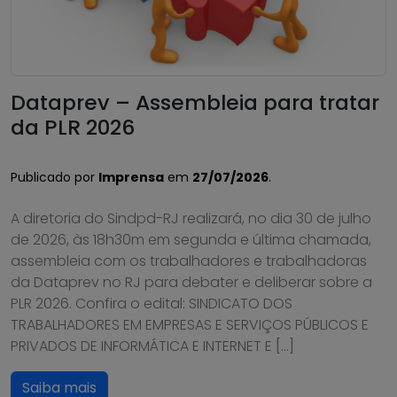
Dataprev – Assembleia para tratar
da PLR 2026
Publicado por
Imprensa
em
27/07/2026
.
A diretoria do Sindpd-RJ realizará, no dia 30 de julho
de 2026, às 18h30m em segunda e última chamada,
assembleia com os trabalhadores e trabalhadoras
da Dataprev no RJ para debater e deliberar sobre a
PLR 2026. Confira o edital: SINDICATO DOS
TRABALHADORES EM EMPRESAS E SERVIÇOS PÚBLICOS E
PRIVADOS DE INFORMÁTICA E INTERNET E […]
Saiba mais