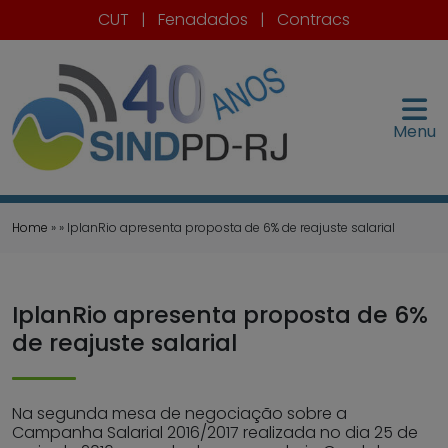
CUT
|
Fenadados
|
Contracs
Menu
Home
» » IplanRio apresenta proposta de 6% de reajuste salarial
IplanRio apresenta proposta de 6%
de reajuste salarial
Na segunda mesa de negociação sobre a
Campanha Salarial 2016/2017 realizada no dia 25 de