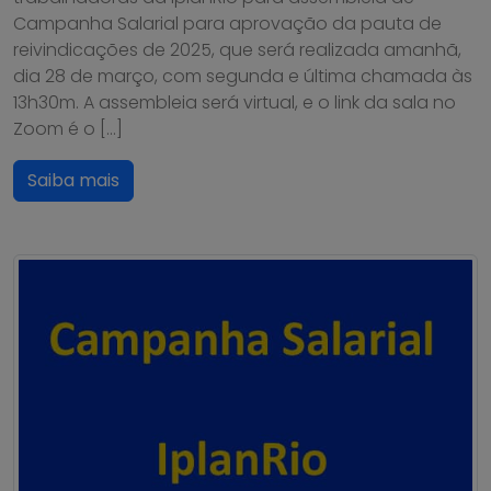
Campanha Salarial para aprovação da pauta de
reivindicações de 2025, que será realizada amanhã,
dia 28 de março, com segunda e última chamada às
13h30m. A assembleia será virtual, e o link da sala no
Zoom é o […]
Saiba mais