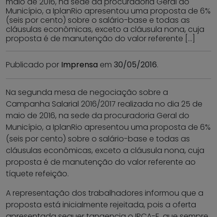
maio de 2016, na sede da procuradoria Geral do
Município, a IplanRio apresentou uma proposta de 6%
(seis por cento) sobre o salário-base e todas as
cláusulas econômicas, exceto a cláusula nona, cuja
proposta é de manutenção do valor referente […]
Publicado por
Imprensa
em
30/05/2016
.
Na segunda mesa de negociação sobre a
Campanha Salarial 2016/2017 realizada no dia 25 de
maio de 2016, na sede da procuradoria Geral do
Município, a IplanRio apresentou uma proposta de 6%
(seis por cento) sobre o salário-base e todas as
cláusulas econômicas, exceto a cláusula nona, cuja
proposta é de manutenção do valor referente ao
tíquete refeição.
A representação dos trabalhadores informou que a
proposta está inicialmente rejeitada, pois a oferta
apresentada sequer tangencia o IPCA-E, que sempre