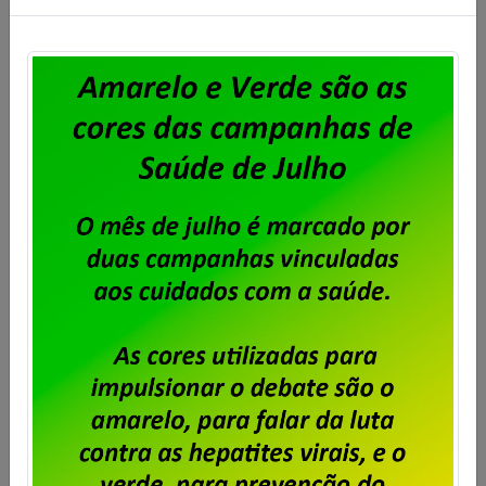
Saiba mais
Campanha Salarial IplanRio –