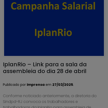
IplanRio – Link para a sala da
assembleia do dia 28 de abril
Publicado por
Imprensa
em
27/03/2025
.
Conforme noticiado anteriormente, a diretoria do
Sindpd-RJ convoca os trabalhadores e
trabalhadoras da IplanRio para assembleia de