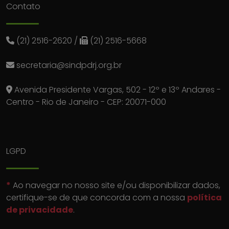
Contato
(21) 2516-2620
/
(21) 2516-5668
secretaria@sindpdrj.org.br
Avenida Presidente Vargas, 502 - 12º e 13º Andares -
Centro - Rio de Janeiro - CEP: 20071-000
LGPD
*
Ao navegar no nosso site e/ou disponibilizar dados,
certifique-se de que concorda com a nossa
política
de privacidade
.