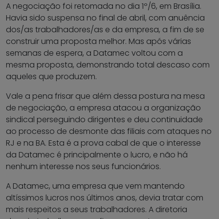
A negociação foi retomada no dia 1º/6, em Brasília.
Havia sido suspensa no final de abril, com anuência
dos/as trabalhadores/as e da empresa, a fim de se
construir uma proposta melhor. Mas após várias
semanas de espera, a Datamec voltou com a
mesma proposta, demonstrando total descaso com
aqueles que produzem.
Vale a pena frisar que além dessa postura na mesa
de negociação, a empresa atacou a organização
sindical perseguindo dirigentes e deu continuidade
ao processo de desmonte das filiais com ataques no
RJ e na BA. Esta é a prova cabal de que o interesse
da Datamec é principalmente o lucro, e não há
nenhum interesse nos seus funcionários.
A Datamec, uma empresa que vem mantendo
altíssimos lucros nos últimos anos, devia tratar com
mais respeitos a seus trabalhadores. A diretoria