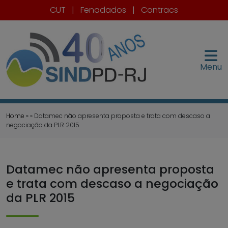
CUT
|
Fenadados
|
Contracs
Menu
Home
» » Datamec não apresenta proposta e trata com descaso a
negociação da PLR 2015
Datamec não apresenta proposta
e trata com descaso a negociação
da PLR 2015