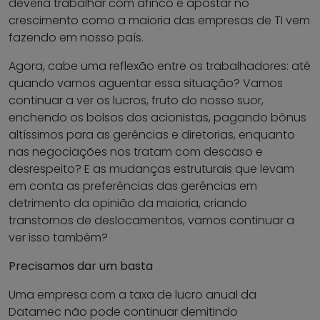
deveria trabalhar com afinco e apostar no
crescimento como a maioria das empresas de TI vem
fazendo em nosso país.
Agora, cabe uma reflexão entre os trabalhadores: até
quando vamos aguentar essa situação? Vamos
continuar a ver os lucros, fruto do nosso suor,
enchendo os bolsos dos acionistas, pagando bônus
altíssimos para as gerências e diretorias, enquanto
nas negociações nos tratam com descaso e
desrespeito? E as mudanças estruturais que levam
em conta as preferências das gerências em
detrimento da opinião da maioria, criando
transtornos de deslocamentos, vamos continuar a
ver isso também?
Precisamos dar um basta
Uma empresa com a taxa de lucro anual da
Datamec não pode continuar demitindo