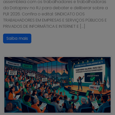
assembleia com os trabalhadores e trabalhadoras
da Dataprev no RJ para debater e deliberar sobre a
PLR 2026. Confira o edital: SINDICATO DOS
TRABALHADORES EM EMPRESAS E SERVIÇOS PÚBLICOS E
PRIVADOS DE INFORMÁTICA E INTERNET E […]
Saiba mais