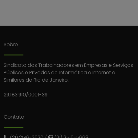
Sobre
Sindicato dos Trabalhadores em Empresas e Serviços
Públicos e Privados de Informática e Internet e
Similares do Rio de Janeiro.
29.183.910/0001-39
Contato
(21) 2516-2620
/
(21) 2516-5668