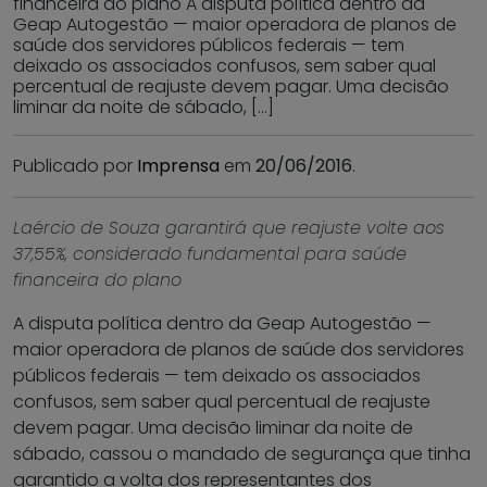
financeira do plano A disputa política dentro da
Geap Autogestão — maior operadora de planos de
saúde dos servidores públicos federais — tem
deixado os associados confusos, sem saber qual
percentual de reajuste devem pagar. Uma decisão
liminar da noite de sábado, […]
Publicado por
Imprensa
em
20/06/2016
.
Laércio de Souza garantirá que reajuste volte aos
37,55%, considerado fundamental para saúde
financeira do plano
A disputa política dentro da Geap Autogestão —
maior operadora de planos de saúde dos servidores
públicos federais — tem deixado os associados
confusos, sem saber qual percentual de reajuste
devem pagar. Uma decisão liminar da noite de
sábado, cassou o mandado de segurança que tinha
garantido a volta dos representantes dos