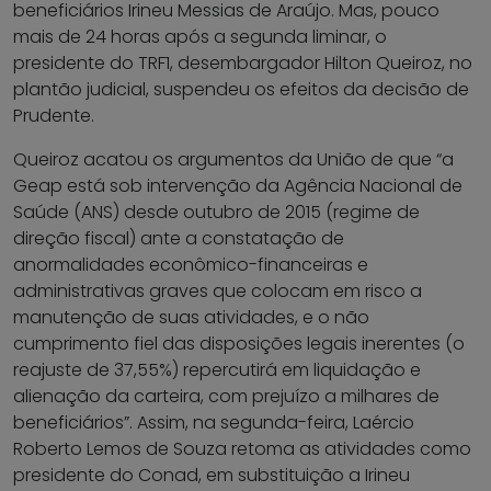
beneficiários Irineu Messias de Araújo. Mas, pouco
mais de 24 horas após a segunda liminar, o
presidente do TRF1, desembargador Hilton Queiroz, no
plantão judicial, suspendeu os efeitos da decisão de
Prudente.
Queiroz acatou os argumentos da União de que “a
Geap está sob intervenção da Agência Nacional de
Saúde (ANS) desde outubro de 2015 (regime de
direção fiscal) ante a constatação de
anormalidades econômico-financeiras e
administrativas graves que colocam em risco a
manutenção de suas atividades, e o não
cumprimento fiel das disposições legais inerentes (o
reajuste de 37,55%) repercutirá em liquidação e
alienação da carteira, com prejuízo a milhares de
beneficiários”. Assim, na segunda-feira, Laércio
Roberto Lemos de Souza retoma as atividades como
presidente do Conad, em substituição a Irineu