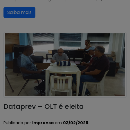
Saiba mais
Dataprev – OLT é eleita
Publicado por
Imprensa
em
03/02/2026
.