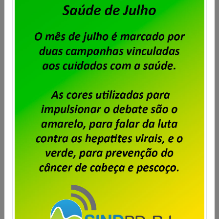
de Contribuição para Custeio Sindical sobre a PLR
2026, com desconto limitado a 240,00 e direito a
oposição por parte daqueles que não […]
Saiba mais