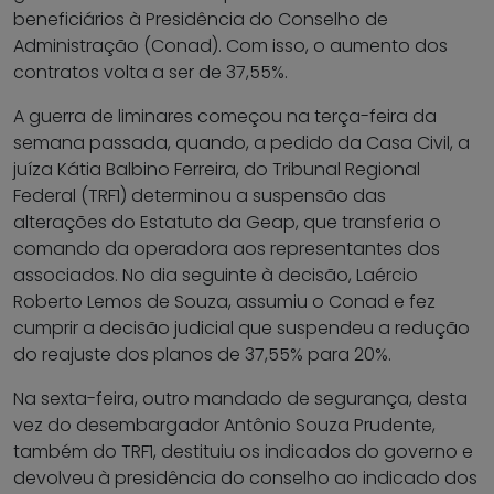
beneficiários à Presidência do Conselho de
Administração (Conad). Com isso, o aumento dos
contratos volta a ser de 37,55%.
A guerra de liminares começou na terça-feira da
semana passada, quando, a pedido da Casa Civil, a
juíza Kátia Balbino Ferreira, do Tribunal Regional
Federal (TRF1) determinou a suspensão das
alterações do Estatuto da Geap, que transferia o
comando da operadora aos representantes dos
associados. No dia seguinte à decisão, Laércio
Roberto Lemos de Souza, assumiu o Conad e fez
cumprir a decisão judicial que suspendeu a redução
do reajuste dos planos de 37,55% para 20%.
Na sexta-feira, outro mandado de segurança, desta
vez do desembargador Antônio Souza Prudente,
também do TRF1, destituiu os indicados do governo e
devolveu à presidência do conselho ao indicado dos