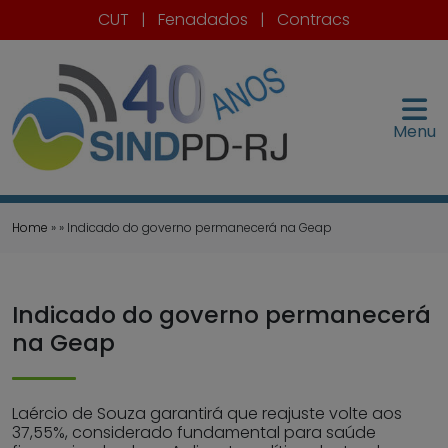
CUT
|
Fenadados
|
Contracs
Menu
Home
» » Indicado do governo permanecerá na Geap
Indicado do governo permanecerá
na Geap
Laércio de Souza garantirá que reajuste volte aos
37,55%, considerado fundamental para saúde