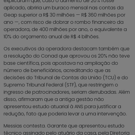
explicaram que, caso o aumento de 20% fosse
aplicado, abriria um buraco mensal nas contas da
Geap superior a R$ 30 milhões — R$ 360 milhões por
ano —, com risco de dobrar o rombo financeiro da
operadora, de 400 milhões por ano, o equivalente a
10% do orçamento anual de R$ 4 bilhões.
Os executivos da operadora destacam também que
a resolução do Conad que aprovou os 20% não teve
base científica, pois apostava na ampliação do
número de beneficiários, acreditando que as
decisões do Tribunal de Contas da União (TCU) e do
Supremo Tribunal Federal (STF), que restringem o
ingresso de patrocinadores, seriam derrubadas. Além
disso, afirmaram que a antiga gestão não
apresentou estudo atuarial à ANS para justificar a
redução, fato que poderia levar a uma intervenção.
Messias contesta. Garante que apresentou estudo
técnico assinado pelo atuário da casa, pela Diretoria