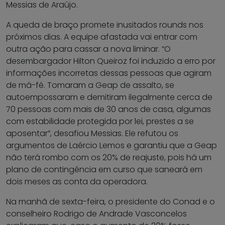
Messias de Araújo.
A queda de braço promete inusitados rounds nos
próximos dias. A equipe afastada vai entrar com
outra ação para cassar a nova liminar. “O
desembargador Hilton Queiroz foi induzido a erro por
informações incorretas dessas pessoas que agiram
de má-fé. Tomaram a Geap de assalto, se
autoempossaram e demitiram ilegalmente cerca de
70 pessoas com mais de 30 anos de casa, algumas
com estabilidade protegida por lei, prestes a se
aposentar”, desafiou Messias. Ele refutou os
argumentos de Laércio Lemos e garantiu que a Geap
não terá rombo com os 20% de reajuste, pois há um
plano de contingência em curso que saneará em
dois meses as conta da operadora.
Na manhã de sexta-feira, o presidente do Conad e o
conselheiro Rodrigo de Andrade Vasconcelos