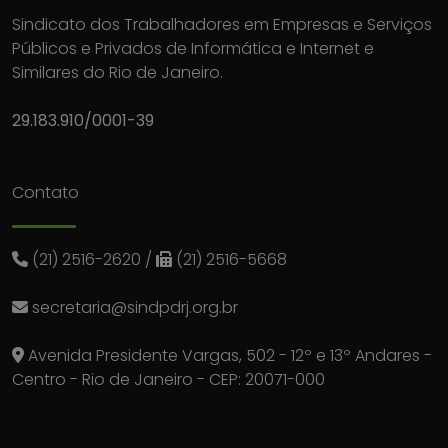
Sindicato dos Trabalhadores em Empresas e Serviços
Públicos e Privados de Informática e Internet e
Similares do Rio de Janeiro.
29.183.910/0001-39
Contato
(21) 2516-2620
/
(21) 2516-5668
secretaria@sindpdrj.org.br
Avenida Presidente Vargas, 502 - 12º e 13º Andares -
Centro - Rio de Janeiro - CEP: 20071-000