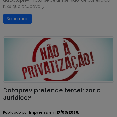
da Dataprev. Trata-se de um servidor de carreira do
INSS que ocupava […]
Saiba mais
Dataprev pretende terceirizar o
Jurídico?
Publicado por
Imprensa
em
17/03/2026
.