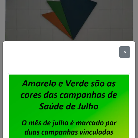
×
Dataprev decide mudar sua sede
no Rio para o prédio mais caro do
Centro da Cidade