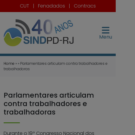
CUT
|
Fenadados
|
Contracs
Menu
Home
» » Parlamentares articulam contra trabalhadores e
trabalhadoras
Parlamentares articulam
contra trabalhadores e
trabalhadoras
Durante o 19º Congresso Nacional dos