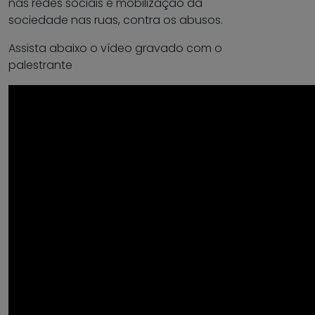
nas redes sociais e mobilização da
sociedade nas ruas, contra os abusos.
Assista abaixo o vídeo gravado com o
palestrante