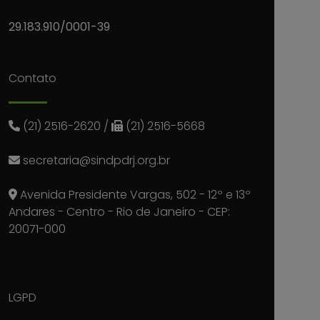
29.183.910/0001-39
Contato
(21) 2516-2620
/
(21) 2516-5668
secretaria@sindpdrj.org.br
Avenida Presidente Vargas, 502 - 12º e 13º
Andares - Centro - Rio de Janeiro - CEP:
20071-000
LGPD