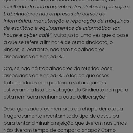
resultado do certame, votos dos eleitores que sejam
trabalhadores nas empresas de cursos de
informática, manutenção e reparação de máquinas
de escritório e equipamentos de informática, lan
house e cyber café”
. Muito justo, uma vez que a base
a que se refere a liminar é de outro sindicato, o
Sindierj, e, portanto, não tem trabalhadores
associados ao Sindpd-RJ.
Ora, se não há trabalhadores da referida base
associados ao Sindpd-RJ, é lógico que esses
trabalhadores não poderiam votar e jamais
estiveram na lista de votação do Sindicato nem para
esta nem para nenhuma outra deliberação.
Desorganizados, os membros da chapa derrotada
fragorosamente inventam todo tipo de desculpa
para tentar diminuir a rejeição que tiveram nas urnas.
Não tiveram tempo de compor a chapa? Como