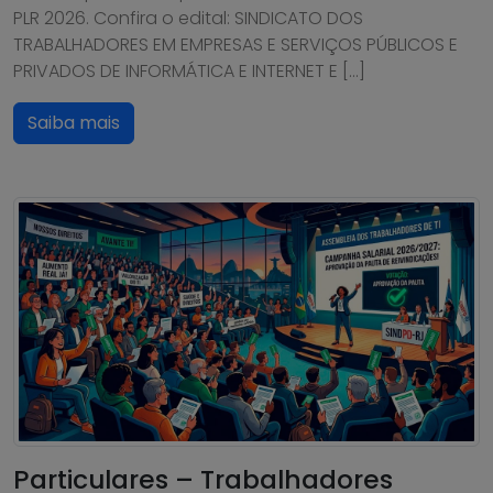
PLR 2026. Confira o edital: SINDICATO DOS
TRABALHADORES EM EMPRESAS E SERVIÇOS PÚBLICOS E
PRIVADOS DE INFORMÁTICA E INTERNET E […]
Saiba mais
Particulares – Trabalhadores