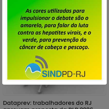
Saiba mais
Dataprev: trabalhadores do RJ