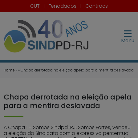
CUT
|
Fenadados
|
Contracs
Menu
Home
» » Chapa derrotada na eleição apela para a mentira deslavada
Chapa derrotada na eleição apela
para a mentira deslavada
A Chapa 1 – Somos Sindpd-RJ, Somos Fortes, venceu
a eleição do Sindicato com o expressivo percentual