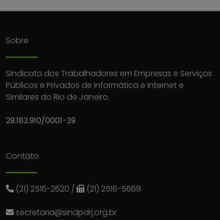
Sobre
Sindicato dos Trabalhadores em Empresas e Serviços
Públicos e Privados de Informática e Internet e
Similares do Rio de Janeiro.
29.183.910/0001-39
Contato
(21) 2516-2620
/
(21) 2516-5668
secretaria@sindpdrj.org.br