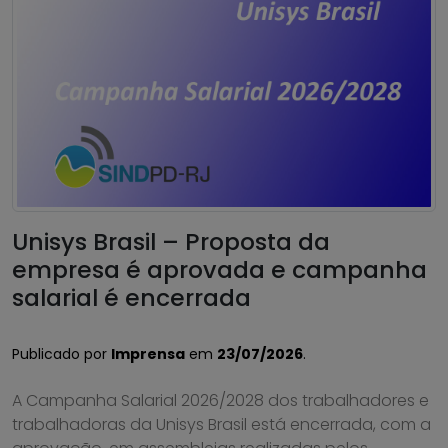
Unisys Brasil – Proposta da
empresa é aprovada e campanha
salarial é encerrada
Publicado por
Imprensa
em
23/07/2026
.
A Campanha Salarial 2026/2028 dos trabalhadores e
trabalhadoras da Unisys Brasil está encerrada, com a