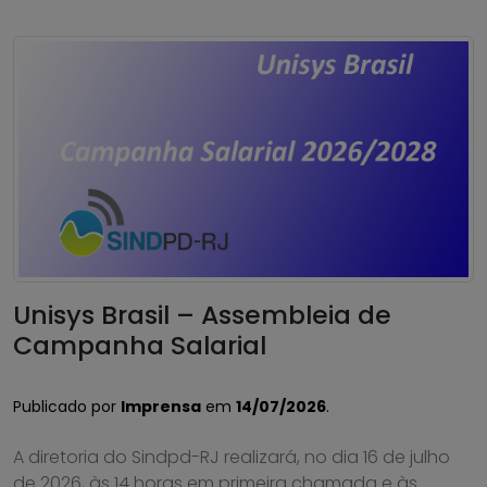
Unisys Brasil – Assembleia de
Campanha Salarial
Publicado por
Imprensa
em
14/07/2026
.
A diretoria do Sindpd-RJ realizará, no dia 16 de julho
de 2026, às 14 horas em primeira chamada e às