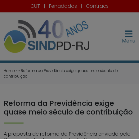
CUT
|
Fenadados
|
Contracs
Menu
Home
» » Reforma da Previdência exige quase meio século de
contribuição
Reforma da Previdência exige
quase meio século de contribuição
A proposta de reforma da Previdência enviada pelo