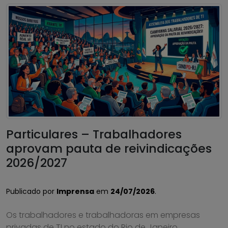
Particulares – Trabalhadores
aprovam pauta de reivindicações
2026/2027
Publicado por
Imprensa
em
24/07/2026
.
Os trabalhadores e trabalhadoras em empresas
privadas de TI no estado do Rio de Janeiro