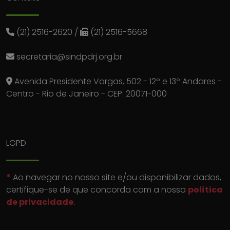
(21) 2516-2620
/
(21) 2516-5668
secretaria@sindpdrj.org.br
Avenida Presidente Vargas, 502 - 12º e 13º Andares -
Centro - Rio de Janeiro - CEP: 20071-000
LGPD
*
Ao navegar no nosso site e/ou disponibilizar dados,
certifique-se de que concorda com a nossa
política
de privacidade
.