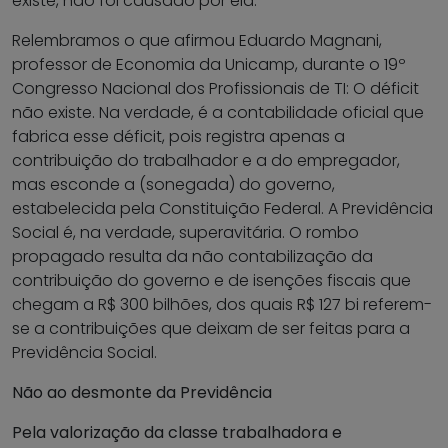
existe, não foi causado por ela.
Relembramos o que afirmou Eduardo Magnani,
professor de Economia da Unicamp, durante o 19º
Congresso Nacional dos Profissionais de TI: O déficit
não existe. Na verdade, é a contabilidade oficial que
fabrica esse déficit, pois registra apenas a
contribuição do trabalhador e a do empregador,
mas esconde a (sonegada) do governo,
estabelecida pela Constituição Federal. A Previdência
Social é, na verdade, superavitária. O rombo
propagado resulta da não contabilização da
contribuição do governo e de isenções fiscais que
chegam a R$ 300 bilhões, dos quais R$ 127 bi referem-
se a contribuições que deixam de ser feitas para a
Previdência Social.
Não ao desmonte da Previdência
Pela valorização da classe trabalhadora e