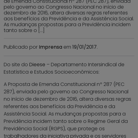
de Emenda Constitucional nº 287 (PEC 287), enviada
pelo governo ao Congresso Nacional no início de
dezembro de 2016, altera diversas regras referentes
aos benefícios da Previdência e da Assistência Social.
As mudanças propostas para a Previdência incidem
tanto sobre o […]
Publicado por
Imprensa
em
19/01/2017
.
Do site do
Dieese
– Departamento Intersindical de
Estatística e Estudos Socioeconômicos:
A Proposta de Emenda Constitucional nº 287 (PEC
287), enviada pelo governo ao Congresso Nacional
no início de dezembro de 2016, altera diversas regras
referentes aos benefícios da Previdência e da
Assistência Social. As mudanças propostas para a
Previdência incidem tanto sobre o Regime Geral da
Previdência Social (RGPS), que protege os
trabalhadores da iniciativa privada e os servidores