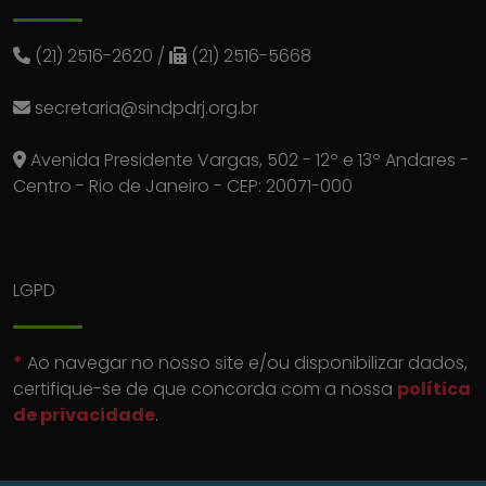
(21) 2516-2620
/
(21) 2516-5668
secretaria@sindpdrj.org.br
Avenida Presidente Vargas, 502 - 12º e 13º Andares -
Centro - Rio de Janeiro - CEP: 20071-000
LGPD
*
Ao navegar no nosso site e/ou disponibilizar dados,
certifique-se de que concorda com a nossa
política
de privacidade
.