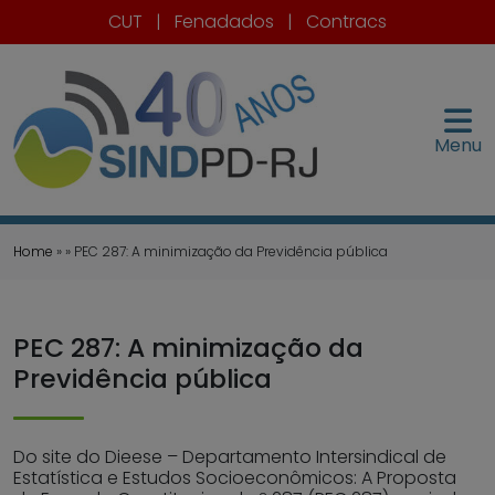
CUT
|
Fenadados
|
Contracs
Menu
Home
» » PEC 287: A minimização da Previdência pública
PEC 287: A minimização da
Previdência pública
Do site do Dieese – Departamento Intersindical de
Estatística e Estudos Socioeconômicos: A Proposta