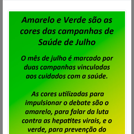
conforme aprovado em assembleia. O desconto
previsto é de 50% de um único dia de salário vigente
do trabalhador, conforme a cláusula “54ª –
Contribuição Para Custeio Sindical” […]
Saiba mais