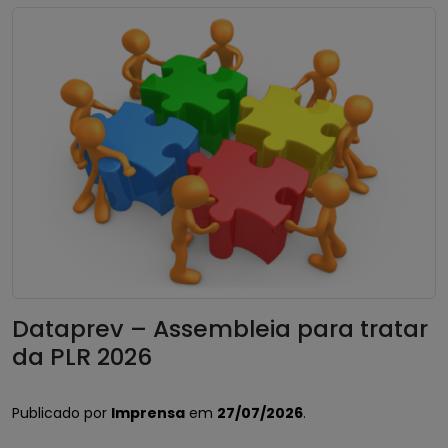
Dataprev – Assembleia para tratar
da PLR 2026
Publicado por
Imprensa
em
27/07/2026
.