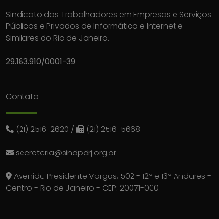
Sindicato dos Trabalhadores em Empresas e Serviços
Públicos e Privados de Informática e Internet e
Similares do Rio de Janeiro.
29.183.910/0001-39
Contato
(21) 2516-2620
/
(21) 2516-5668
secretaria@sindpdrj.org.br
Avenida Presidente Vargas, 502 - 12º e 13º Andares -
Centro - Rio de Janeiro - CEP: 20071-000