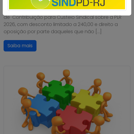
Dataprev aprovaram a proposta de pagamento da
PLR 2026. Foi aprovada também a cobrança de 6%
de Contribuição para Custeio Sindical sobre a PLR
2026, com desconto limitado a 240,00 e direito a
oposição por parte daqueles que não […]
Saiba mais