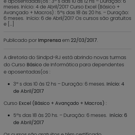
e aposentadas(os : 3ª s das 10 às 12 hs – Duração: 6
meses. Início: 4 de Abril/2017 Curso Excel (Básico +
Avançado + Macros) : 5ªs das 18 às 20 hs. – Duração:
6 meses. Início: 6 de Abril/2017 Os cursos são gratuitos
e […]
Publicado por
Imprensa
em
22/03/2017
.
A diretoria do Sindpd-RJ está abrindo novas turmas
do Curso
Básico
de Informática para dependentes
e aposentadas(os :
3ª s das 10 às 12 hs – Duração: 6 meses.
Início: 4
de Abril/2017
Curso
Excel (Básico + Avançado + Macros)
:
5ªs das 18 às 20 hs. – Duração: 6 meses.
Início: 6
de Abril/2017
Os cursos são gratuitos e têm certificado.