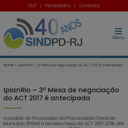
CUT
|
Fenadados
|
Contracs
Menu
Home
» » IplanRio – 3ª Mesa de negociação do ACT 2017 é antecipada
IplanRio – 3ª Mesa de negociação
do ACT 2017 é antecipada
A pedido do Procurador da Procuradoria Geral do
Município (PGM) a terceira mesa do ACT 2017 2018, até