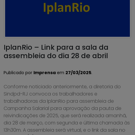
IplanRio – Link para a sala da
assembleia do dia 28 de abril
Publicado por
Imprensa
em
27/03/2025
.
Conforme noticiado anteriormente, a diretoria do
Sindpd-RJ convoca os trabalhadores e
trabalhadoras da IplanRio para assembleia de
Campanha Salarial para aprovação da pauta de
reivindicações de 2025, que será realizada amanhã,
dia 28 de março, com segunda e última chamada às
13h30m. A assembleia será virtual, e o link da sala no