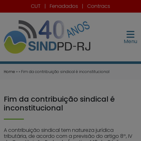
CUT
|
Fenadados
|
Contracs
Menu
Home
» » Fim da contribuição sindical é inconstitucional
Fim da contribuição sindical é
inconstitucional
A contribuição sindical tem natureza jurídica
tributária, de acordo com a previsão do artigo 8º, IV