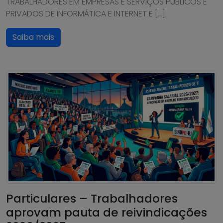
TRABALHADORES EM EMPRESAS E SERVIÇOS PÚBLICOS E
PRIVADOS DE INFORMÁTICA E INTERNET E […]
Saiba mais
Particulares – Trabalhadores
aprovam pauta de reivindicações