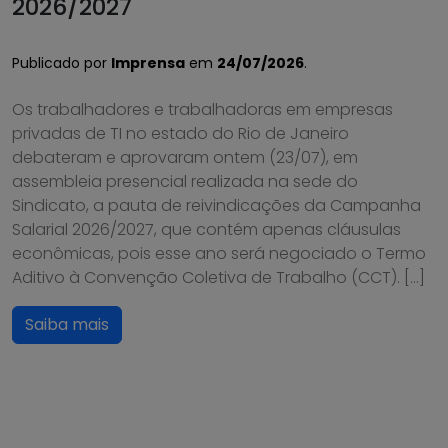
2026/2027
Publicado por
Imprensa
em
24/07/2026
.
Os trabalhadores e trabalhadoras em empresas
privadas de TI no estado do Rio de Janeiro
debateram e aprovaram ontem (23/07), em
assembleia presencial realizada na sede do
Sindicato, a pauta de reivindicações da Campanha
Salarial 2026/2027, que contém apenas cláusulas
econômicas, pois esse ano será negociado o Termo
Aditivo à Convenção Coletiva de Trabalho (CCT). […]
Saiba mais