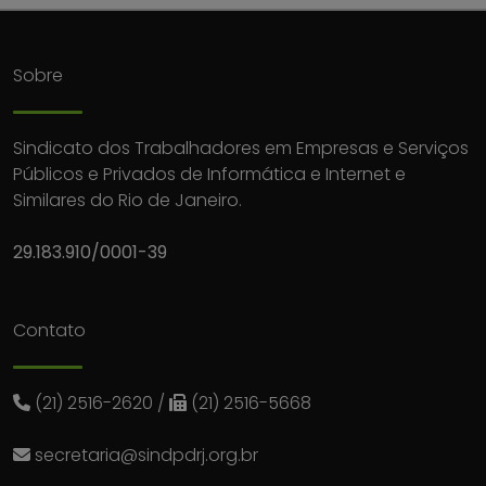
Sobre
Sindicato dos Trabalhadores em Empresas e Serviços
Públicos e Privados de Informática e Internet e
Similares do Rio de Janeiro.
29.183.910/0001-39
Contato
(21) 2516-2620
/
(21) 2516-5668
secretaria@sindpdrj.org.br