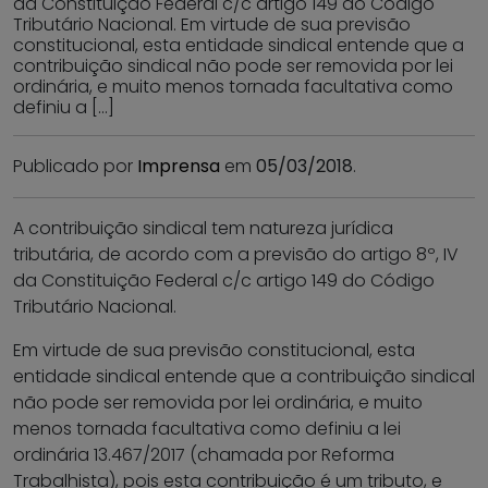
da Constituição Federal c/c artigo 149 do Código
Tributário Nacional. Em virtude de sua previsão
constitucional, esta entidade sindical entende que a
contribuição sindical não pode ser removida por lei
ordinária, e muito menos tornada facultativa como
definiu a […]
Publicado por
Imprensa
em
05/03/2018
.
A contribuição sindical tem natureza jurídica
tributária, de acordo com a previsão do artigo 8º, IV
da Constituição Federal c/c artigo 149 do Código
Tributário Nacional.
Em virtude de sua previsão constitucional, esta
entidade sindical entende que a contribuição sindical
não pode ser removida por lei ordinária, e muito
menos tornada facultativa como definiu a lei
ordinária 13.467/2017 (chamada por Reforma
Trabalhista), pois esta contribuição é um tributo, e