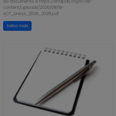
ao documento é https://sindpdrj.org.br/wp-
content/uploads/2026/08/18-
ACT_Unisys_2026_2028.pdf
Saiba mais