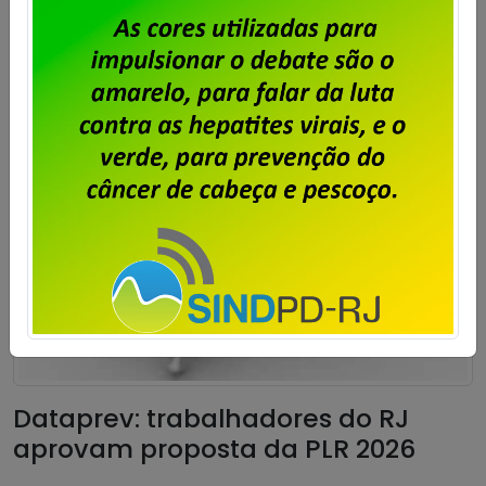
Saiba mais
Dataprev: trabalhadores do RJ
aprovam proposta da PLR 2026