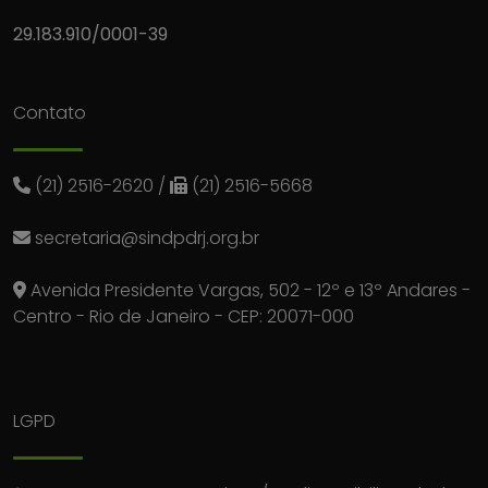
29.183.910/0001-39
Contato
(21) 2516-2620
/
(21) 2516-5668
secretaria@sindpdrj.org.br
Avenida Presidente Vargas, 502 - 12º e 13º Andares -
Centro - Rio de Janeiro - CEP: 20071-000
LGPD