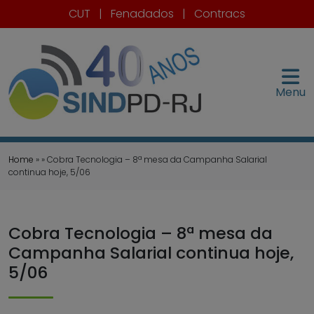
CUT
|
Fenadados
|
Contracs
Menu
Home
» » Cobra Tecnologia – 8ª mesa da Campanha Salarial
continua hoje, 5/06
Cobra Tecnologia – 8ª mesa da
Campanha Salarial continua hoje,
5/06