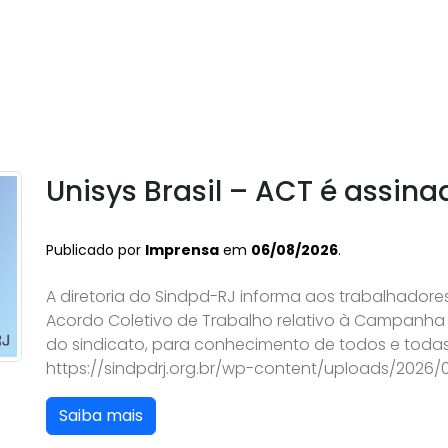
Unisys Brasil – ACT é assina
Publicado por
Imprensa
em
06/08/2026
.
A diretoria do Sindpd-RJ informa aos trabalhadores
Acordo Coletivo de Trabalho relativo à Campanha S
do sindicato, para conhecimento de todos e todas
https://sindpdrj.org.br/wp-content/uploads/2026
Saiba mais