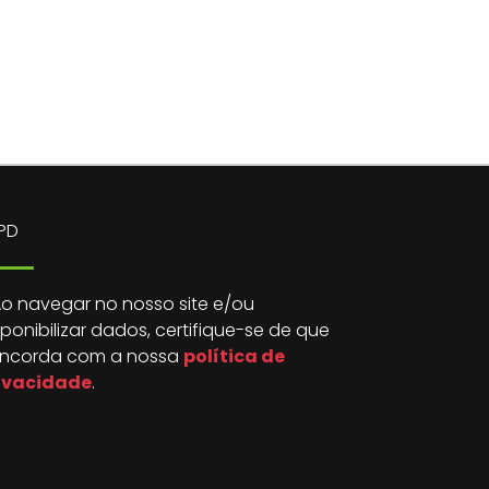
PD
o navegar no nosso site e/ou
sponibilizar dados, certifique-se de que
ncorda com a nossa
política de
ivacidade
.