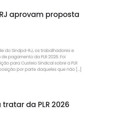
 RJ aprovam proposta
de do Sindpd-RJ, os trabalhadores e
 de pagamento da PLR 2026. Foi
o para Custeio Sindical sobre a PLR
oposição por parte daqueles que não […]
tratar da PLR 2026