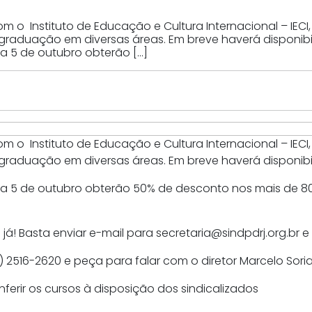
com o Instituto de Educação e Cultura Internacional – I
 graduação em diversas áreas. Em breve haverá disponibi
ia 5 de outubro obterão […]
com o Instituto de Educação e Cultura Internacional – I
 graduação em diversas áreas. Em breve haverá disponibi
dia 5 de outubro obterão 50% de desconto nos mais de 
já! Basta enviar e-mail para secretaria@sindpdrj.org.br e
) 2516-2620 e peça para falar com o diretor Marcelo Sori
nferir os cursos à disposição dos sindicalizados