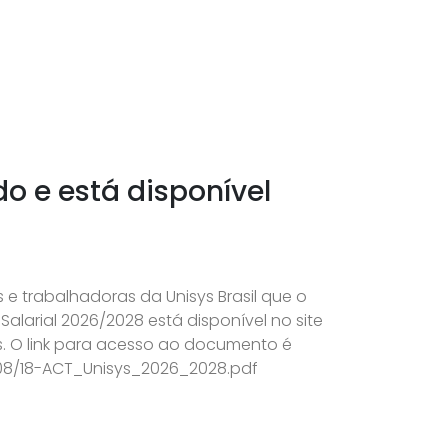
do e está disponível
 e trabalhadoras da Unisys Brasil que o
alarial 2026/2028 está disponível no site
. O link para acesso ao documento é
/08/18-ACT_Unisys_2026_2028.pdf