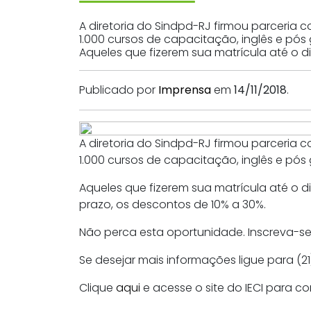
A diretoria do Sindpd-RJ firmou parceria 
1.000 cursos de capacitação, inglês e pós
Aqueles que fizerem sua matrícula até o d
Publicado por
Imprensa
em
14/11/2018
.
A diretoria do Sindpd-RJ firmou parceria 
1.000 cursos de capacitação, inglês e pós
Aqueles que fizerem sua matrícula até o 
prazo, os descontos de 10% a 30%.
Não perca esta oportunidade. Inscreva-se 
Se desejar mais informações ligue para (21
Clique
aqui
e acesse o site do IECI para co