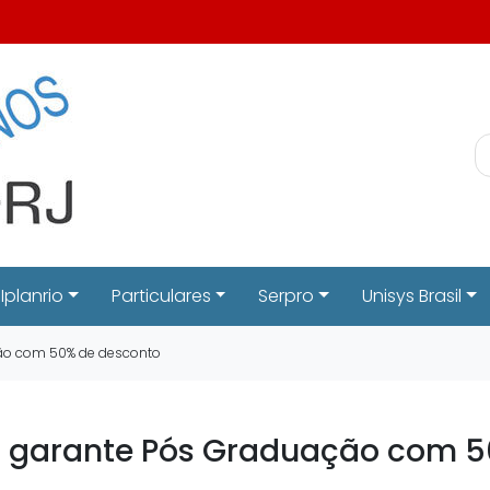
Iplanrio
Particulares
Serpro
Unisys Brasil
ção com 50% de desconto
 garante Pós Graduação com 5