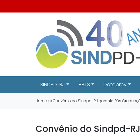
SINDPD-RJ
BBTS
Dataprev
Home
» » Convênio do Sindpd-RJ garante Pós Gradua
Convênio do Sindpd-RJ