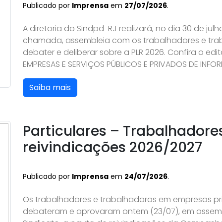
Publicado por
Imprensa
em
27/07/2026
.
A diretoria do Sindpd-RJ realizará, no dia 30 de ju
chamada, assembleia com os trabalhadores e tra
debater e deliberar sobre a PLR 2026. Confira o ed
EMPRESAS E SERVIÇOS PÚBLICOS E PRIVADOS DE INFORM
Saiba mais
Particulares – Trabalhador
reivindicações 2026/2027
Publicado por
Imprensa
em
24/07/2026
.
Os trabalhadores e trabalhadoras em empresas pri
debateram e aprovaram ontem (23/07), em assembl