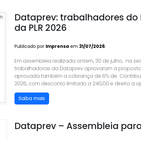
Dataprev: trabalhadores do
da PLR 2026
Publicado por
Imprensa
em
31/07/2026
.
Em assembleia realizada ontem, 30 de julho, na se
trabalhadoras da Dataprev aprovaram a proposta
aprovada também a cobrança de 6% de Contribuiçã
2026, com desconto limitado a 240,00 e direito a 
Saiba mais
Dataprev – Assembleia para 