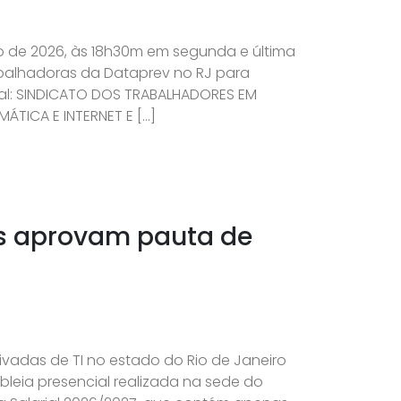
lho de 2026, às 18h30m em segunda e última
balhadoras da Dataprev no RJ para
ital: SINDICATO DOS TRABALHADORES EM
ÁTICA E INTERNET E […]
es aprovam pauta de
vadas de TI no estado do Rio de Janeiro
eia presencial realizada na sede do