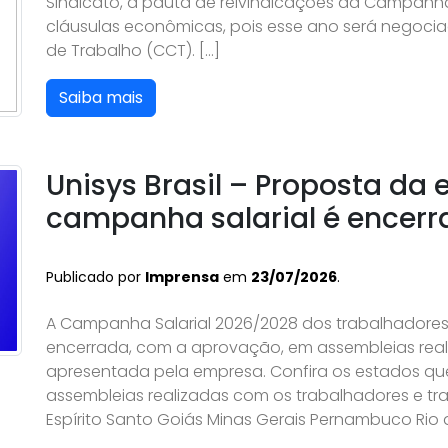
Sindicato, a pauta de reivindicações da Campanh
cláusulas econômicas, pois esse ano será negoci
de Trabalho (CCT). […]
Saiba mais
Unisys Brasil – Proposta da
campanha salarial é encer
Publicado por
Imprensa
em
23/07/2026
.
A Campanha Salarial 2026/2028 dos trabalhadores e
encerrada, com a aprovação, em assembleias real
apresentada pela empresa. Confira os estados qu
assembleias realizadas com os trabalhadores e tra
Espírito Santo Goiás Minas Gerais Pernambuco Rio d