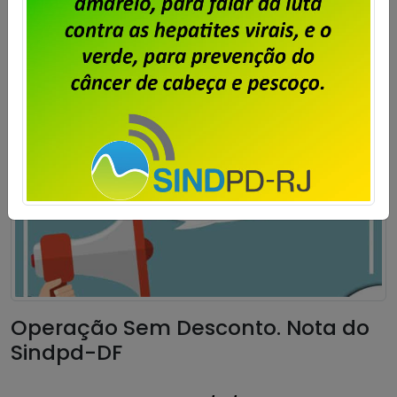
Saiba mais
Operação Sem Desconto. Nota do
Sindpd-DF