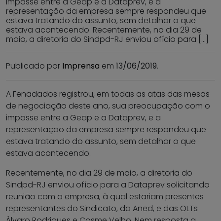
impasse entre a Geap e a Dataprev, e a
representação da empresa sempre respondeu que
estava tratando do assunto, sem detalhar o que
estava acontecendo. Recentemente, no dia 29 de
maio, a diretoria do Sindpd-RJ enviou ofício para […]
Publicado por
Imprensa
em
13/06/2019
.
A Fenadados registrou, em todas as atas das mesas
de negociação deste ano, sua preocupação com o
impasse entre a Geap e a Dataprev, e a
representação da empresa sempre respondeu que
estava tratando do assunto, sem detalhar o que
estava acontecendo.
Recentemente, no dia 29 de maio, a diretoria do
Sindpd-RJ enviou ofício para a Dataprev solicitando
reunião com a empresa, à qual estariam presentes
representantes do Sindicato, da Aned, e das OLTs
Álvaro Rodrigues e Cosme Velho. Nem resposta a