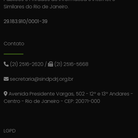
Similares do Rio de Janeiro.
29.183.910/0001-39
Contato
(21) 2516-2620
/
(21) 2516-5668
secretaria@sindpdrj.org.br
Avenida Presidente Vargas, 502 - 12º e 13º Andares -
Centro - Rio de Janeiro - CEP: 20071-000
LGPD