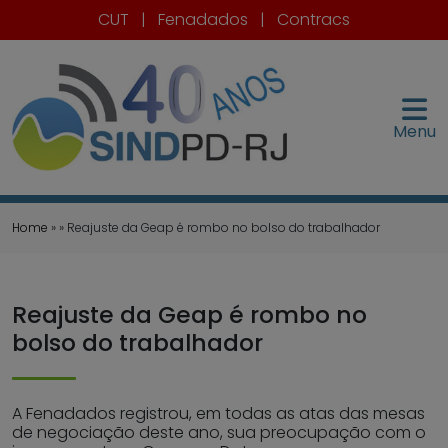
CUT
|
Fenadados
|
Contracs
Menu
Home
» » Reajuste da Geap é rombo no bolso do trabalhador
Reajuste da Geap é rombo no
bolso do trabalhador
A Fenadados registrou, em todas as atas das mesas
de negociação deste ano, sua preocupação com o