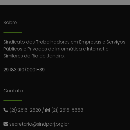
Sobre
Sindicato dos Trabalhadores em Empresas e Serviços
Públicos e Privados de Informática e Internet e
Similares do Rio de Janeiro.
29.183.910/0001-39
Contato
(21) 2516-2620
/
(21) 2516-5668
secretaria@sindpdrj.org.br