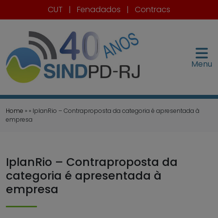
CUT
|
Fenadados
|
Contracs
Menu
Home
» » IplanRio – Contraproposta da categoria é apresentada à
empresa
IplanRio – Contraproposta da
categoria é apresentada à
empresa