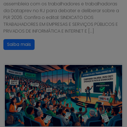
assembleia com os trabalhadores e trabalhadoras
da Dataprev no RJ para debater e deliberar sobre a
PLR 2026. Confira o edital: SINDICATO DOS
TRABALHADORES EM EMPRESAS E SERVIÇOS PÚBLICOS E
PRIVADOS DE INFORMÁTICA E INTERNET E […]
Saiba mais