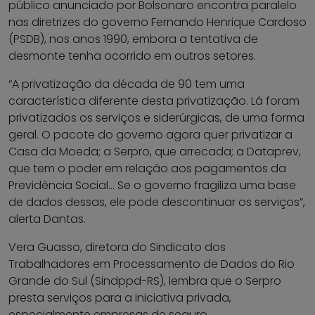
público anunciado por Bolsonaro encontra paralelo
nas diretrizes do governo Fernando Henrique Cardoso
(PSDB), nos anos 1990, embora a tentativa de
desmonte tenha ocorrido em outros setores.
“A privatização da década de 90 tem uma
característica diferente desta privatização. Lá foram
privatizados os serviços e siderúrgicas, de uma forma
geral. O pacote do governo agora quer privatizar a
Casa da Moeda; a Serpro, que arrecada; a Dataprev,
que tem o poder em relação aos pagamentos da
Previdência Social… Se o governo fragiliza uma base
de dados dessas, ele pode descontinuar os serviços”,
alerta Dantas.
Vera Guasso, diretora do Sindicato dos
Trabalhadores em Processamento de Dados do Rio
Grande do Sul (Sindppd-RS), lembra que o Serpro
presta serviços para a iniciativa privada,
especialmente empresas de seguro.