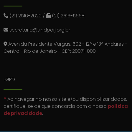
(21) 2516-2620
/
(21) 2516-5668
secretaria@sindpdrj.org.br
Avenida Presidente Vargas, 502 - 12º e 13º Andares -
Centro - Rio de Janeiro - CEP: 20071-000
LGPD
*
Ao navegar no nosso site e/ou disponibilizar dados,
certifique-se de que concorda com a nossa
política
de privacidade
.