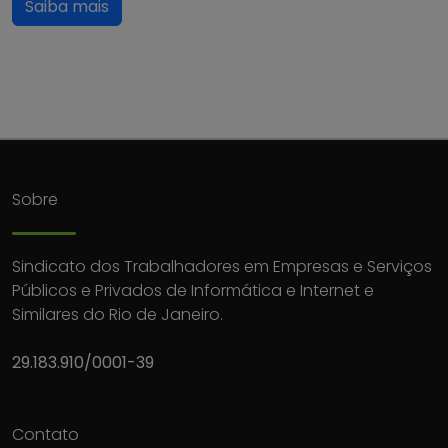
Saiba mais
Sobre
Sindicato dos Trabalhadores em Empresas e Serviços
Públicos e Privados de Informática e Internet e
Similares do Rio de Janeiro.
29.183.910/0001-39
Contato