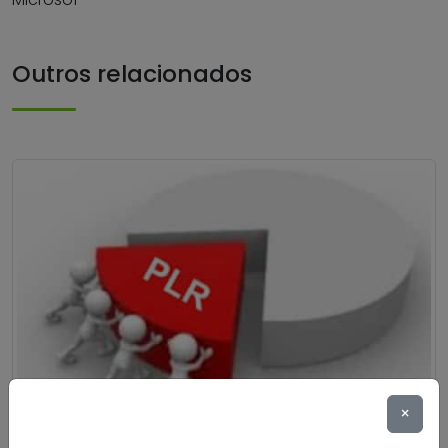
Outros relacionados
×