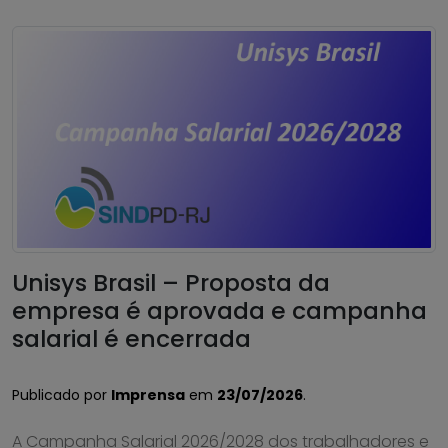
Unisys Brasil – Proposta da
empresa é aprovada e campanha
salarial é encerrada
Publicado por
Imprensa
em
23/07/2026
.
A Campanha Salarial 2026/2028 dos trabalhadores e