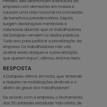
Primeiro, eles desmontam a estrutura da
empresa com demissões em massa e
causam uma crise nacional na concessão
de benefícios previdenciários. Depois,
surgem declarações mentirosas e
caluniosas dizendo que os trabalhadores
da Dataprev vendem os dados públicos.
Tudo isso para justificar a privatização da
empresa. Os trabalhadores não vão
aceitar esses ataques e a precarização
que querem impor”, afirmou Antonio Neto.
RESPOSTA
A Dataprev afirma, em nota, que “entende
e respeita as mobilizações sindicais e o
direito de greve dos trabalhadores”.
De acordo com a empresa, o fechamento
das 20 unidades estaduais “não afeta, de