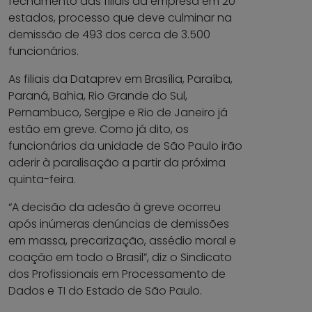
fechamento das filiais da empresa em 20
estados, processo que deve culminar na
demissão de 493 dos cerca de 3.500
funcionários.
As filiais da Dataprev em Brasília, Paraíba,
Paraná, Bahia, Rio Grande do Sul,
Pernambuco, Sergipe e Rio de Janeiro já
estão em greve. Como já dito, os
funcionários da unidade de São Paulo irão
aderir à paralisação a partir da próxima
quinta-feira.
“A decisão da adesão à greve ocorreu
após inúmeras denúncias de demissões
em massa, precarização, assédio moral e
coação em todo o Brasil”, diz o Sindicato
dos Profissionais em Processamento de
Dados e TI do Estado de São Paulo.