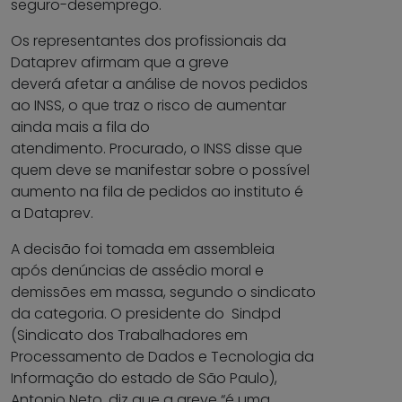
seguro-desemprego.
Os representantes dos profissionais da
Dataprev afirmam que a greve
deverá afetar a análise de novos pedidos
ao INSS, o que traz o risco de aumentar
ainda mais a fila do
atendimento. Procurado, o INSS disse que
quem deve se manifestar sobre o possível
aumento na fila de pedidos ao instituto é
a Dataprev.
A decisão foi tomada em assembleia
após denúncias de assédio moral e
demissões em massa, segundo o sindicato
da categoria. O presidente do Sindpd
(Sindicato dos Trabalhadores em
Processamento de Dados e Tecnologia da
Informação do estado de São Paulo),
Antonio Neto, diz que a greve “é uma