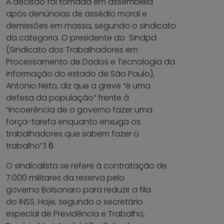
A decisão foi tomada em assembleia
após denúncias de assédio moral e
demissões em massa, segundo o sindicato
da categoria. O presidente do Sindpd
(Sindicato dos Trabalhadores em
Processamento de Dados e Tecnologia da
Informação do estado de São Paulo),
Antonio Neto, diz que a greve “é uma
defesa da população” frente à
“incoerência de o governo fazer uma
força-tarefa enquanto enxuga os
trabalhadores que sabem fazer o
trabalho”.
1 6
O sindicalista se refere à contratação de
7.000 militares da reserva pelo
governo Bolsonaro para reduzir a fila
do INSS. Hoje, segundo o secretário
especial de Previdência e Trabalho,