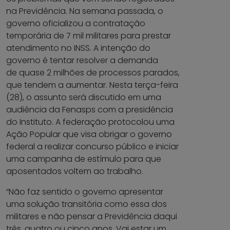
na Previdência. Na semana passada, o
governo oficializou a contratação
temporária de 7 mil militares para prestar
atendimento no INSS. A intenção do
governo é tentar resolver a demanda
de quase 2 milhões de processos parados,
que tendem a aumentar. Nesta terça-feira
(28), o assunto será discutido em uma
audiência da Fenasps com a presidência
do Instituto. A federação protocolou uma
Ação Popular que visa obrigar o governo
federal a realizar concurso público e iniciar
uma campanha de estímulo para que
aposentados voltem ao trabalho.
“Não faz sentido o governo apresentar
uma solução transitória como essa dos
militares e não pensar a Previdência daqui
três, quatro ou cinco anos. Vai estar um