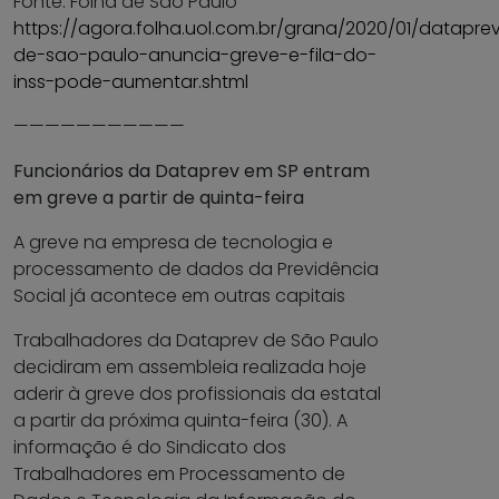
Fonte: Folha de São Paulo
https://agora.folha.uol.com.br/grana/2020/01/datapre
de-sao-paulo-anuncia-greve-e-fila-do-
inss-pode-aumentar.shtml
———————————
Funcionários da Dataprev em SP entram
em greve a partir de quinta-feira
A greve na empresa de tecnologia e
processamento de dados da Previdência
Social já acontece em outras capitais
Trabalhadores da Dataprev de São Paulo
decidiram em assembleia realizada hoje
aderir à greve dos profissionais da estatal
a partir da próxima quinta-feira (30). A
informação é do Sindicato dos
Trabalhadores em Processamento de