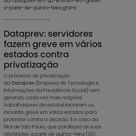
da-dataprev-em-sp-entram-em-greve-
a-partir-de-quinta-feira.ghtml
———————————
Dataprev: servidores
fazem greve em vários
estados contra
privatização
O processo de privatização
da
Dataprev
(Empresa de Tecnologia e
Informações da Previdência Social) vem
gerando cada vez mais reações:
trabalhadores da estatal iniciaram ou
iniciarão greve em vários estados para
protestar contra a decisão. É o caso da
filial de São Paulo, que paralisará as suas
atividades a partir de quinta-feira (30).