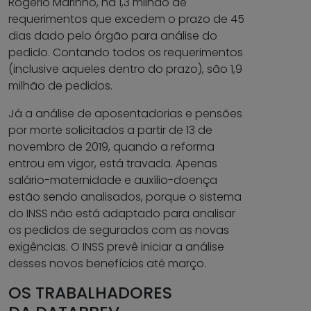
Rogério Marinho, há 1,3 milhão de
requerimentos que excedem o prazo de 45
dias dado pelo órgão para análise do
pedido. Contando todos os requerimentos
(inclusive aqueles dentro do prazo), são 1,9
milhão de pedidos.
Já a análise de aposentadorias e pensões
por morte solicitados a partir de 13 de
novembro de 2019, quando a reforma
entrou em vigor, está travada. Apenas
salário-maternidade e auxílio-doença
estão sendo analisados, porque o sistema
do INSS não está adaptado para analisar
os pedidos de segurados com as novas
exigências. O INSS prevê iniciar a análise
desses novos benefícios até março.
OS TRABALHADORES