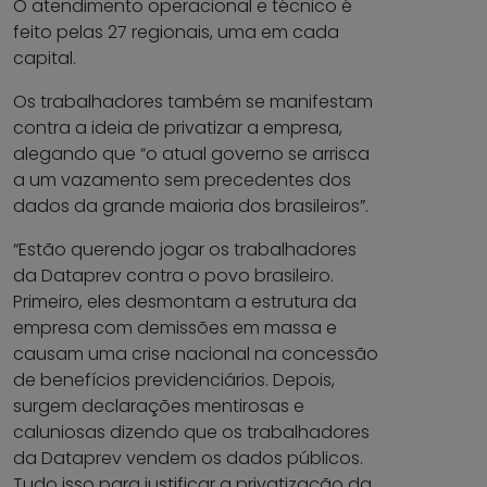
O atendimento operacional e técnico é
feito pelas 27 regionais, uma em cada
capital.
Os trabalhadores também se manifestam
contra a ideia de privatizar a empresa,
alegando que “o atual governo se arrisca
a um vazamento sem precedentes dos
dados da grande maioria dos brasileiros”.
“Estão querendo jogar os trabalhadores
da Dataprev contra o povo brasileiro.
Primeiro, eles desmontam a estrutura da
empresa com demissões em massa e
causam uma crise nacional na concessão
de benefícios previdenciários. Depois,
surgem declarações mentirosas e
caluniosas dizendo que os trabalhadores
da Dataprev vendem os dados públicos.
Tudo isso para justificar a privatização da