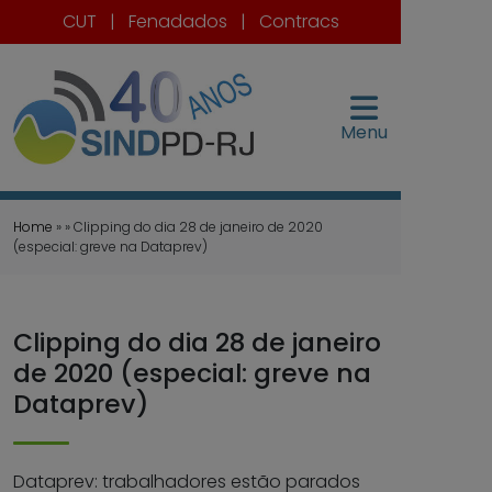
CUT
|
Fenadados
|
Contracs
Menu
Home
» » Clipping do dia 28 de janeiro de 2020
(especial: greve na Dataprev)
Clipping do dia 28 de janeiro
de 2020 (especial: greve na
Dataprev)
Dataprev: trabalhadores estão parados