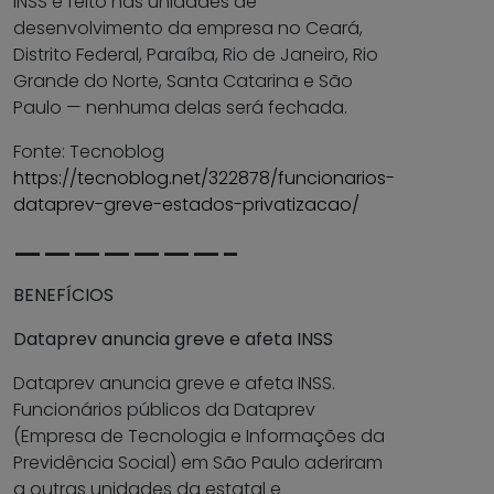
INSS é feito nas unidades de
desenvolvimento da empresa no Ceará,
Distrito Federal, Paraíba, Rio de Janeiro, Rio
Grande do Norte, Santa Catarina e São
Paulo — nenhuma delas será fechada.
Fonte: Tecnoblog
https://tecnoblog.net/322878/funcionarios-
dataprev-greve-estados-privatizacao/
———————-
BENEFÍCIOS
Dataprev anuncia greve e afeta INSS
Dataprev anuncia greve e afeta INSS.
Funcionários públicos da Dataprev
(Empresa de Tecnologia e Informações da
Previdência Social) em São Paulo aderiram
a outras unidades da estatal e