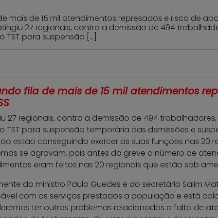
de mais de 15 mil atendimentos represados e risco de 
tingiu 27 regionais, contra a demissão de 494 trabalhad
o TST para suspensão […]
do fila de mais de 15 mil atendimentos re
SS
u 27 regionais, contra a demissão de 494 trabalhadores,
o TST para suspensão temporária das demissões e suspe
não estão conseguindo exercer as suas funções nas 20
emas se agravam, pois antes da greve o número de ate
ndimentos eram feitos nas 20 regionais que estão sob a
lmente do ministro Paulo Guedes e do secretário Salim 
nsável com os serviços prestados a população e está c
oderemos ter outros problemas relacionados a falta de