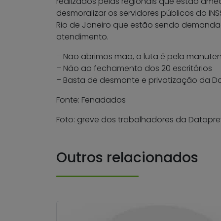
realizados pelas regionais que estão ame
desmoralizar os servidores públicos do IN
Rio de Janeiro que estão sendo demandad
atendimento.
– Não abrimos mão, a luta é pela manut
– Não ao fechamento dos 20 escritórios
– Basta de desmonte e privatização da D
Fonte: Fenadados
Foto: greve dos trabalhadores da Datapre
Outros relacionados