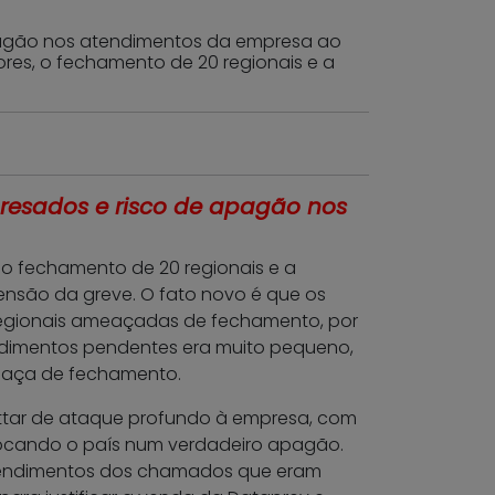
apagão nos atendimentos da empresa ao
ores, o fechamento de 20 regionais e a
presados e risco de apagão nos
 o fechamento de 20 regionais e a
nsão da greve. O fato novo é que os
 regionais ameaçadas de fechamento, por
ndimentos pendentes era muito pequeno,
meaça de fechamento.
Mattar de ataque profundo à empresa, com
olocando o país num verdadeiro apagão.
 atendimentos dos chamados que eram