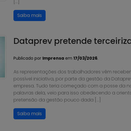
[…]
Saiba mais
Dataprev pretende terceiriza
Publicado por
Imprensa
em
17/03/2026
.
As representações dos trabalhadores vêm recebe
possível iniciativa, por parte da gestão da Datapre
empresa. Tudo teria começado com a posse da nov
palavras dela, veio para isso obedecendo a orie
pretensão da gestão pouco dada […]
Saiba mais