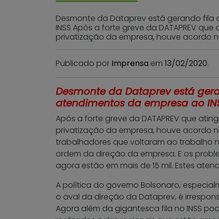
Desmonte da Dataprev está gerando fila 
INSS Após a forte greve da DATAPREV que a
privatização da empresa, houve acordo n
Publicado por
Imprensa
em
13/02/2020
.
Desmonte da Dataprev está geran
atendimentos da empresa ao IN
Após a forte greve da DATAPREV que atingi
privatização da empresa, houve acordo n
trabalhadores que voltaram ao trabalho 
ordem da direção da empresa. E os probl
agora estão em mais de 15 mil. Estes ate
A política do governo Bolsonaro, especia
o aval da direção da Dataprev, é irrespo
Agora além da gigantesca fila no INSS p