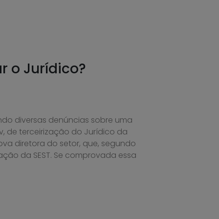
r o Jurídico?
ndo diversas denúncias sobre uma
v, de terceirização do Jurídico da
a diretora do setor, que, segundo
ntação da SEST. Se comprovada essa