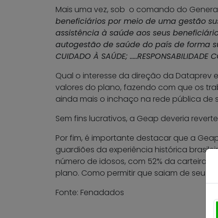
Mais uma vez, sob o comando do General
beneficiários por meio de uma gestão sus
assistência à saúde aos seus beneficiári
autogestão de saúde do país de forma s
CUIDADO À SAÚDE; …..RESPONSABILIDADE 
Qual o interesse da direção da Dataprev
valores do plano, fazendo com que os tra
ainda mais o inchaço na rede pública de
Sem fins lucrativos, a Geap deveria reverte
Por fim, é importante destacar que a Geap
guardiões da experiência histórica brasil
número de idosos, com 52% da carteira d
plano. Como permitir que saiam de seu pr
Fonte: Fenadados