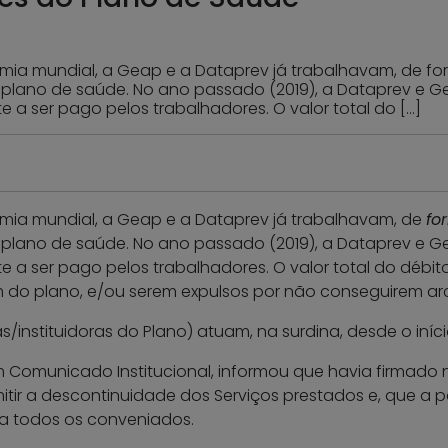
a mundial, a Geap e a Dataprev já trabalhavam, de forma
 plano de saúde. No ano passado (2019), a Dataprev e G
 a ser pago pelos trabalhadores. O valor total do […]
ia mundial, a Geap e a Dataprev já trabalhavam, de
fo
 plano de saúde. No ano passado (2019), a Dataprev e G
e a ser pago pelos trabalhadores. O valor total do débit
m do plano, e/ou serem expulsos por não conseguirem arc
instituidoras do Plano) atuam, na surdina, desde o iníc
em Comunicado Institucional, informou que havia firmad
ir a descontinuidade dos Serviços prestados e, que a par
ara todos os conveniados.