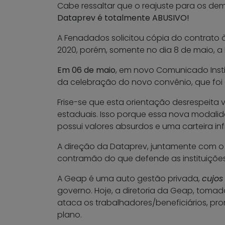
Cabe ressaltar que o reajuste para os demai
Dataprev é totalmente ABUSIVO!
A Fenadados solicitou cópia do contrato 
2020, porém, somente no dia 8 de maio, a
Em 06 de maio
, em novo Comunicado Inst
da celebração do novo convênio, que foi 
Frise-se que esta orientação desrespeita vá
estaduais. Isso porque essa nova modalid
possui valores absurdos e uma carteira in
A direção da Dataprev, juntamente com o 
contramão do que defende as instituições
A Geap é uma auto gestão privada,
cujos
governo. Hoje, a diretoria da Geap, tomada
ataca os trabalhadores/beneficiários, p
plano.