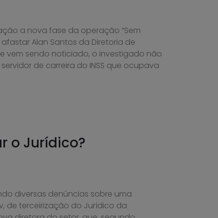
ção a nova fase da operação “Sem
 afastar Alan Santos da Diretoria de
e vem sendo noticiado, o investigado não
servidor de carreira do INSS que ocupava
r o Jurídico?
ndo diversas denúncias sobre uma
v, de terceirização do Jurídico da
a diretora do setor, que, segundo