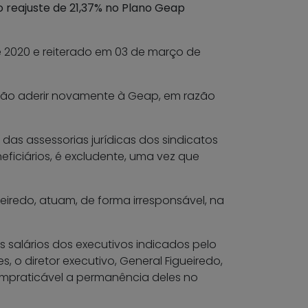
o reajuste de 21,37% no Plano Geap
e 2020 e reiterado em 03 de março de
rão aderir novamente à Geap, em razão
 das assessorias jurídicas dos sindicatos
ficiários, é excludente, uma vez que
eiredo, atuam, de forma irresponsável, na
 salários dos executivos indicados pelo
, o diretor executivo, General Figueiredo,
impraticável a permanência deles no