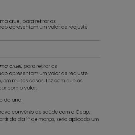
 cruel, para retirar os
eap apresentam um valor de reajuste
rma cruel,
para retirar os
eap apresentam um valor de reajuste
o, em muitos casos, fez com que os
ar com o valor.
io do ano.
o novo convênio de saúde com a Geap,
tir do dia 1º de março, seria aplicado um