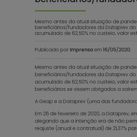
Mesmo antes da atual situação de pandemi
beneficiários/fundadores da Dataprev do
acumulado de 62,50% no custeio, valor este
Publicado por
Imprensa
em
16/05/2020
.
Mesmo antes da atual situação de pandem
beneficiários/fundadores da Dataprev do
acumulado de 62,50% no custeio, valor est
beneficiários se vissem obrigados a saíre
A Geap e a Dataprev (uma das fundadoras/
Em 26 de fevereiro de 2020, a Dataprev, 
alegando que a intenção era de não permit
reajuste (anual e contratual) de 21,37% p