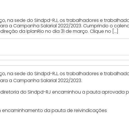
ço, na sede do Sindpd-RJ, os trabalhadores e trabalhado
para a Campanha Salarial 2022/2023. Cumprindo o calend
reção da IplanRio no dia 31 de março. Clique no […]
ço, na sede do Sindpd-RJ, os trabalhadores e trabalhado
para a Campanha Salarial 2022/2023.
iretoria do Sindpd-RJ encaminhou a pauta aprovada para
 com encaminhamento da pauta de reivindicações