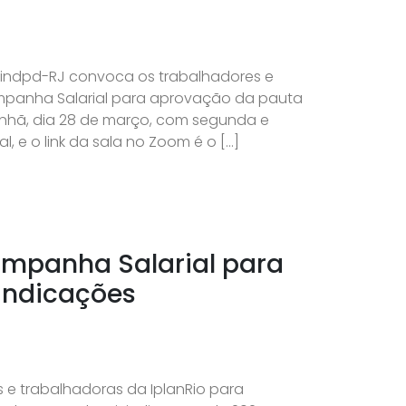
 Sindpd-RJ convoca os trabalhadores e
ampanha Salarial para aprovação da pauta
anhã, dia 28 de março, com segunda e
, e o link da sala no Zoom é o […]
ampanha Salarial para
indicações
 e trabalhadoras da IplanRio para