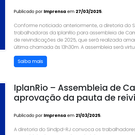
Publicado por
Imprensa
em
27/03/2025
.
Conforme noticiado anteriormente, a diretoria do
trabalhadoras da IplanRio para assembleia de C
de reivindicações de 2025, que será realizada am
última chamada às 13h30m. A assembleia será virtual
Saiba mais
IplanRio – Assembleia de C
aprovação da pauta de reiv
Publicado por
Imprensa
em
21/03/2025
.
A diretoria do Sindpd-RJ convoca os trabalhadores