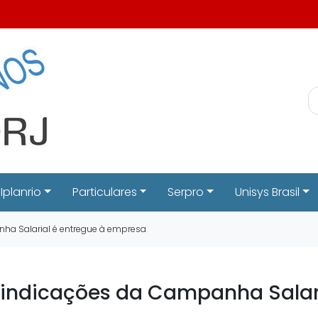
Iplanrio
Particulares
Serpro
Unisys Brasil
nha Salarial é entregue à empresa
ivindicações da Campanha Salar