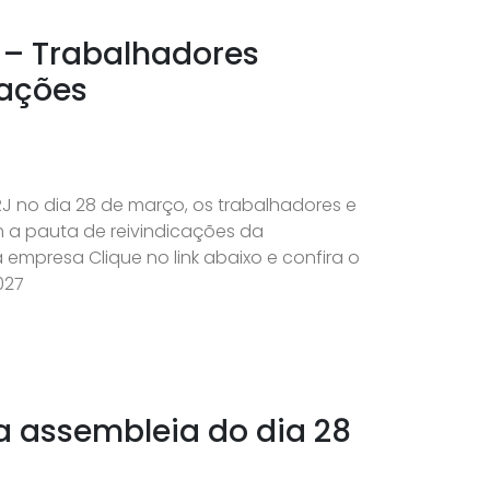
 – Trabalhadores
cações
RJ no dia 28 de março, os trabalhadores e
 a pauta de reivindicações da
empresa Clique no link abaixo e confira o
027
da assembleia do dia 28