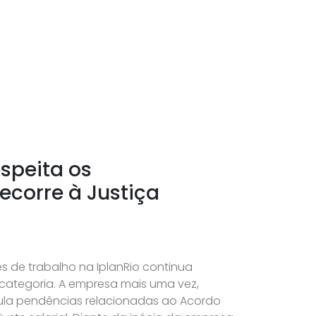
speita os
ecorre à Justiça
ões de trabalho na IplanRio continua
categoria. A empresa mais uma vez,
ula pendências relacionadas ao Acordo