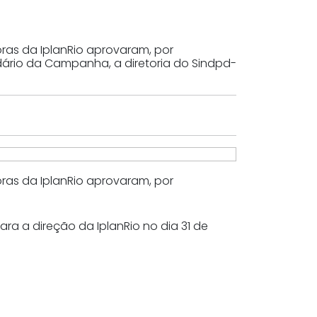
ras da IplanRio aprovaram, por
ário da Campanha, a diretoria do Sindpd-
ras da IplanRio aprovaram, por
 a direção da IplanRio no dia 31 de