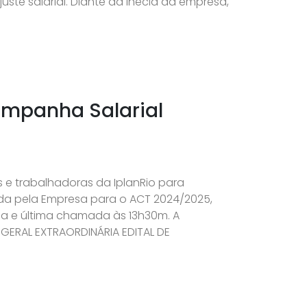
uste salarial. Diante da inécia da empresa,
ampanha Salarial
 e trabalhadoras da IplanRio para
a pela Empresa para o ACT 2024/2025,
da e última chamada às 13h30m. A
IA GERAL EXTRAORDINÁRIA EDITAL DE