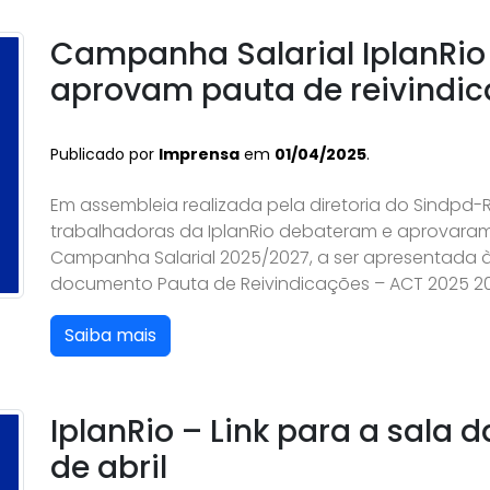
Campanha Salarial IplanRio
aprovam pauta de reivindi
Publicado por
Imprensa
em
01/04/2025
.
Em assembleia realizada pela diretoria do Sindpd-
trabalhadoras da IplanRio debateram e aprovaram
Campanha Salarial 2025/2027, a ser apresentada à 
documento Pauta de Reivindicações – ACT 2025 2
Saiba mais
IplanRio – Link para a sala 
de abril