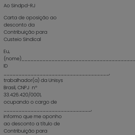
Ao Sindpd-RJ
Carta de oposição ao
desconto da
Contribuição para
Custeio Sindical
Eu,
(nome)______________________________________
ID
___________________________________,
trabalhador(a) da Unisys
Brasil, CNPJ nº
33.426.420/0001,
ocupando o cargo de
_____________________________,
informo que me oponho
ao desconto a título de
Contribuição para