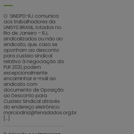
O SINDPD-RJ comunica
aos trabalhadores da
UNISYS BRASIL, lotados no
Rio de Janeiro – RJ,
sindicalizados ou não ao
sindicato, que, caso se
oponham ao desconto
para custeio sindical
relativo à negociação da
PLR 2021, podem
excepcionalmente
encaminhar e-mail ao
sindicato com
documento de Oposição
ao Desconto para
Custeio Sindical através
do endereço eletrônico:
marciodiniz@fenadados.org.br.
[…]