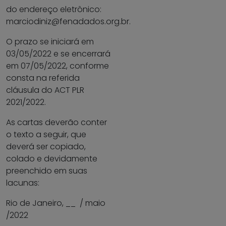
do endereço eletrônico:
marciodiniz@fenadados.org.br.
O prazo se iniciará em
03/05/2022 e se encerrará
em 07/05/2022, conforme
consta na referida
cláusula do ACT PLR
2021/2022.
As cartas deverão conter
o texto a seguir, que
deverá ser copiado,
colado e devidamente
preenchido em suas
lacunas:
Rio de Janeiro, __ / maio
/2022