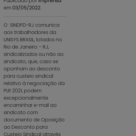
Publicado por
Imprensa
em
03/05/2022
.
O SINDPD-RJ comunica
aos trabalhadores da
UNISYS BRASIL, lotados no
Rio de Janeiro – RJ,
sindicalizados ou não ao
sindicato, que, caso se
oponham ao desconto
para custeio sindical
relativo à negociação da
PLR 2021, podem
excepcionalmente
encaminhar e-mail ao
sindicato com
documento de Oposição
ao Desconto para
Custeio Sindical através