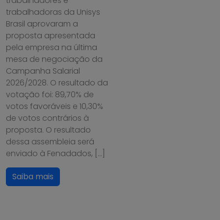
trabalhadores e
trabalhadoras da Unisys
Brasil aprovaram a
proposta apresentada
pela empresa na última
mesa de negociação da
Campanha Salarial
2026/2028. O resultado da
votação foi: 89,70% de
votos favoráveis e 10,30%
de votos contrários à
proposta. O resultado
dessa assembleia será
enviado à Fenadados, […]
Saiba mais