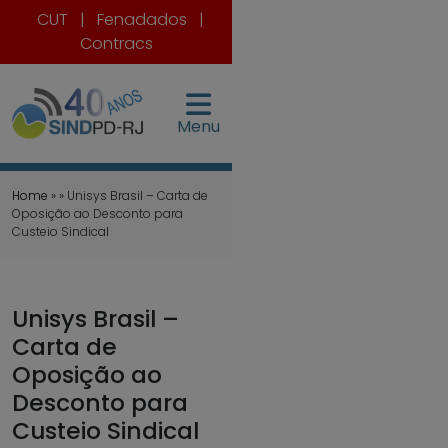
CUT
|
Fenadados
|
Contracs
Menu
Home
» » Unisys Brasil – Carta de
Oposição ao Desconto para
Custeio Sindical
Unisys Brasil –
Carta de
Oposição ao
Desconto para
Custeio Sindical