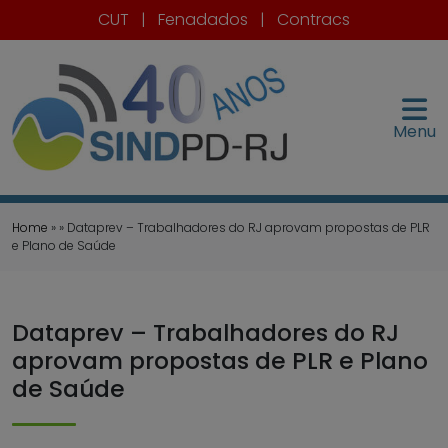
CUT
|
Fenadados
|
Contracs
Menu
Home
» » Dataprev – Trabalhadores do RJ aprovam propostas de PLR
e Plano de Saúde
Dataprev – Trabalhadores do RJ
aprovam propostas de PLR e Plano
de Saúde