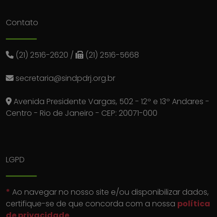
Contato
(21) 2516-2620
/
(21) 2516-5668
secretaria@sindpdrj.org.br
Avenida Presidente Vargas, 502 - 12º e 13º Andares -
Centro - Rio de Janeiro - CEP: 20071-000
LGPD
*
Ao navegar no nosso site e/ou disponibilizar dados,
certifique-se de que concorda com a nossa
política
de privacidade
.