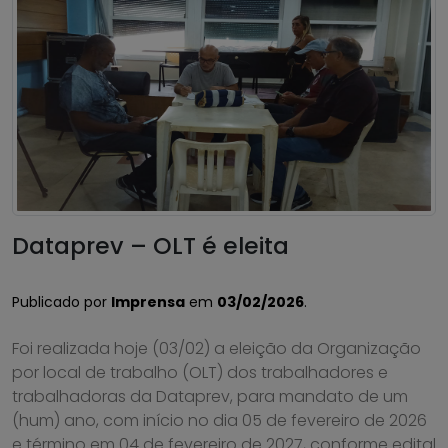
Dataprev – OLT é eleita
Publicado por
Imprensa
em
03/02/2026
.
Foi realizada hoje (03/02) a eleição da Organização
por local de trabalho (OLT) dos trabalhadores e
trabalhadoras da Dataprev, para mandato de um
(hum) ano, com início no dia 05 de fevereiro de 2026
e término em 04 de fevereiro de 2027, conforme edital