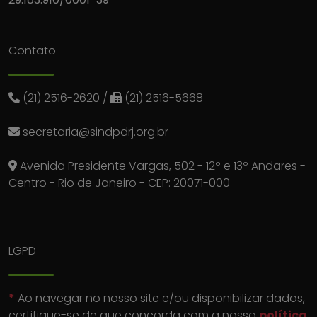
Contato
(21) 2516-2620
/
(21) 2516-5668
secretaria@sindpdrj.org.br
Avenida Presidente Vargas, 502 - 12º e 13º Andares -
Centro - Rio de Janeiro - CEP: 20071-000
LGPD
*
Ao navegar no nosso site e/ou disponibilizar dados,
certifique-se de que concorda com a nossa
política