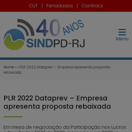
CUT
|
Fenadados
|
Contracs
Menu
Home
» » PLR 2022 Dataprev – Empresa apresenta proposta
rebaixada
PLR 2022 Dataprev – Empresa
apresenta proposta rebaixada
Em mesa de negociação da Participação nos Lucros