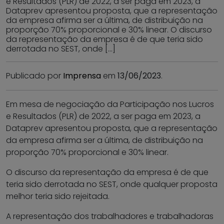
e Resultados (PLR) de 2022, a ser paga em 2023, a
Dataprev apresentou proposta, que a representação
da empresa afirma ser a última, de distribuição na
proporção 70% proporcional e 30% linear. O discurso
da representação da empresa é de que teria sido
derrotada no SEST, onde […]
Publicado por
Imprensa
em
13/06/2023
.
Em mesa de negociação da Participação nos Lucros
e Resultados (PLR) de 2022, a ser paga em 2023, a
Dataprev apresentou proposta, que a representação
da empresa afirma ser a última, de distribuição na
proporção 70% proporcional e 30% linear.
O discurso da representação da empresa é de que
teria sido derrotada no SEST, onde qualquer proposta
melhor teria sido rejeitada.
A representação dos trabalhadores e trabalhadoras