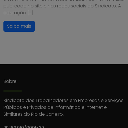
publicado no site e nas redes sociais do Sindicato. A
apuração […]
Saiba mais
Sobre
Sindicato dos Trabalhadores em Empresas e Serviços
Públicos e Privados de Informática e Internet e
Similares do Rio de Janeiro.
29.183.910/0001-39