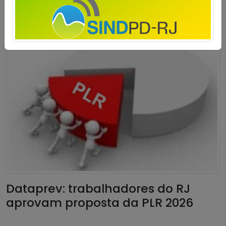
Dataprev: trabalhadores do RJ
aprovam proposta da PLR 2026