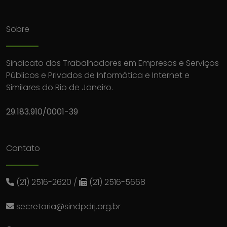
Sobre
Sindicato dos Trabalhadores em Empresas e Serviços
Públicos e Privados de Informática e Internet e
Similares do Rio de Janeiro.
29.183.910/0001-39
Contato
(21) 2516-2620
/
(21) 2516-5668
secretaria@sindpdrj.org.br