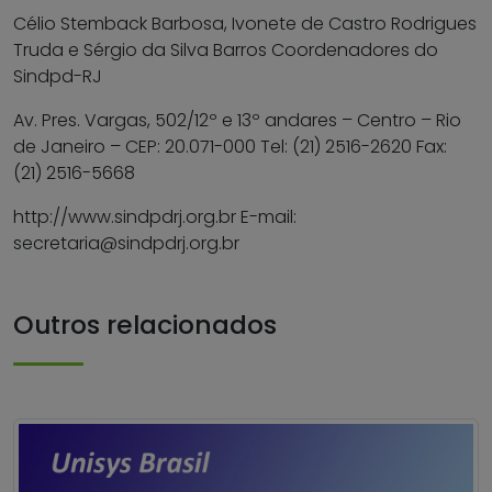
Célio Stemback Barbosa, Ivonete de Castro Rodrigues
Truda e Sérgio da Silva Barros Coordenadores do
Sindpd-RJ
Av. Pres. Vargas, 502/12º e 13º andares – Centro – Rio
de Janeiro – CEP: 20.071-000 Tel: (21) 2516-2620 Fax:
(21) 2516-5668
http://www.sindpdrj.org.br E-mail:
secretaria@sindpdrj.org.br
Outros relacionados