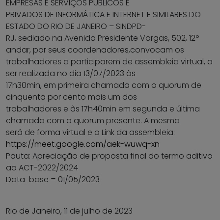
EMPRESAS E SERVIÇOS PÚBLICOS E
PRIVADOS DE INFORMÁTICA E INTERNET E SIMILARES DO
ESTADO DO RIO DE JANEIRO – SINDPD-
RJ, sediado na Avenida Presidente Vargas, 502, 12º
andar, por seus coordenadores,convocam os
trabalhadores a participarem de assembleia virtual, a
ser realizada no dia 13/07/2023 às
17h30min, em primeira chamada com o quorum de
cinquenta por cento mais um dos
trabalhadores e às 17h40min em segunda e última
chamada com o quorum presente. A mesma
será de forma virtual e o Link da assembleia:
https://meet.google.com/aek-wuwq-xn
Pauta: Apreciação de proposta final do termo aditivo
ao ACT-2022/2024
Data-base = 01/05/2023
Rio de Janeiro, 11 de julho de 2023