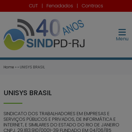
CUT
|
Fenadados
|
Contracs
Menu
Home
» » UNISYS BRASIL
UNISYS BRASIL
SINDICATO DOS TRABALHADORES EM EMPRESAS E
SERVIÇOS PÚBLICOS E PRIVADOS, DE INFORMÁTICA E
INTERNET, E SIMILARES DO ESTADO DO RIO DE JANEIRO
CNPJ. 29.183.910/0001-39 FUNDADO EM 04/06/85