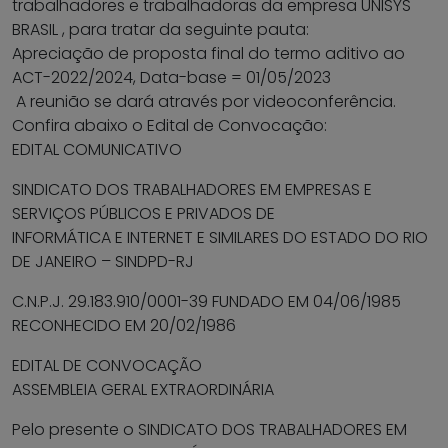
trabalhadores e trabalhadoras da empresa UNISYS
BRASIL , para tratar da seguinte pauta:
Apreciação de proposta final do termo aditivo ao
ACT-2022/2024, Data-base = 01/05/2023
A reunião se dará através por videoconferência.
Confira abaixo o Edital de Convocação:
EDITAL COMUNICATIVO
SINDICATO DOS TRABALHADORES EM EMPRESAS E
SERVIÇOS PÚBLICOS E PRIVADOS DE
INFORMÁTICA E INTERNET E SIMILARES DO ESTADO DO RIO
DE JANEIRO – SINDPD-RJ
C.N.P.J. 29.183.910/0001-39 FUNDADO EM 04/06/1985
RECONHECIDO EM 20/02/1986
EDITAL DE CONVOCAÇÃO
ASSEMBLEIA GERAL EXTRAORDINÁRIA
Pelo presente o SINDICATO DOS TRABALHADORES EM