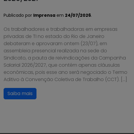
Publicado por
Imprensa
em
24/07/2026
.
Os trabalhadores e trabalhadoras em empresas
privadas de TI no estado do Rio de Janeiro
debateram e aprovaram ontem (23/07), em
assembleia presencial realizada na sede do
Sindicato, a pauta de reivindicações da Campanha
Salarial 2026/2027, que contém apenas cláusulas
econômicas, pois esse ano será negociado o Termo
Aditivo à Convenção Coletiva de Trabalho (CCT). […]
Saiba mais