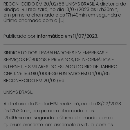
RECONHECIDO EM 20/02/86 UNISYS BRASIL A diretoria do
Sindpd-RJ realizará, no dia 13/07/2023 às 17h30min,
em primeira chamada e as 17h40min em segunda e
última chamada com o […]
Publicado por
Informática
em
11/07/2023
.
SINDICATO DOS TRABALHADORES EM EMPRESAS E
SERVIÇOS PÚBLICOS E PRIVADOS, DE INFORMÁTICA E
INTERNET, E SIMILARES DO ESTADO DO RIO DE JANEIRO
CNPJ. 29.183.910/0001-39 FUNDADO EM 04/06/85
RECONHECIDO EM 20/02/86
UNISYS BRASIL
A diretoria do Sindpd-RJ realizará, no dia 13/07/2023
às 17h30min, em primeira chamada e as
17h40min em segunda e última chamada com o
quorum presente em assembleia virtual com os